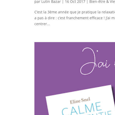
par
Lutin Bazar
|
16 Oct 2017
|
Bien-être & Vi
C’est la 3ème année que je pratique la relaxati
a pas à dire : c’est franchement efficace ! J’a
centrer...