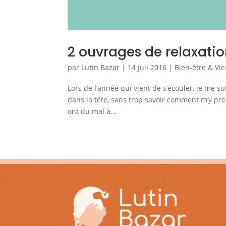
2 ouvrages de relaxatio
par
Lutin Bazar
|
14 Juil 2016
|
Bien-être & Vie
Lors de l’année qui vient de s’écouler, je me s
dans la tête, sans trop savoir comment m’y pr
ont du mal à...