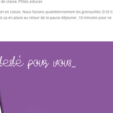
e de classe
,
P'tites astuces
on en classe. Nous faisons quotidiennement les grenouilles 🙂 Et il
i mis ça en place au retour de la pause déjeuner. 10 minutes pour se