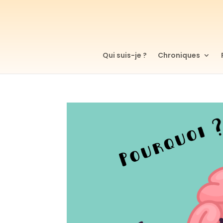
Qui suis-je ?
Chroniques