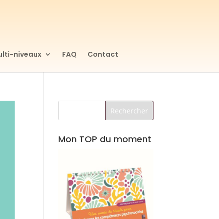
lti-niveaux
FAQ
Contact
Mon TOP du moment