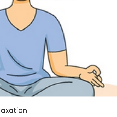
laxation