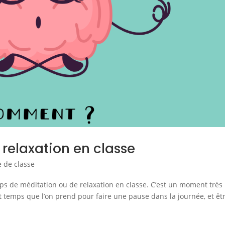
 relaxation en classe
e de classe
mps de méditation ou de relaxation en classe. C’est un moment très
t temps que l’on prend pour faire une pause dans la journée, et êt