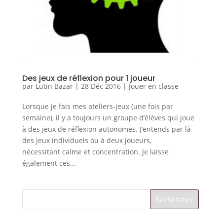
Des jeux de réflexion pour 1 joueur
par
Lutin Bazar
|
28 Déc 2016
|
Jouer en classe
Lorsque je fais mes ateliers-jeux (une fois par
semaine), il y a toujours un groupe d’élèves qui joue
à des jeux de réflexion autonomes. J’entends par là
des jeux individuels ou à deux joueurs,
nécessitant calme et concentration. Je laisse
également ces...