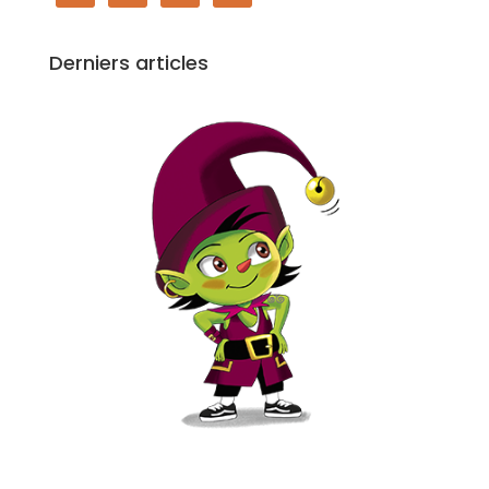
Derniers articles