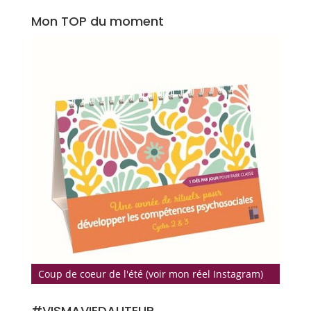
Mon TOP du moment
Coup de coeur de l'été (voir mon réel Instagram)
#VISMAVIEDAUTEUR