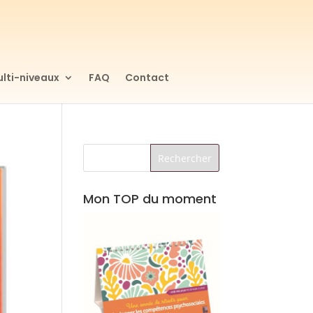
lti-niveaux
FAQ
Contact
Mon TOP du moment