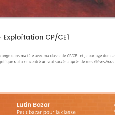
 Exploitation CP/CE1
 Un ange dans ma tête avec ma classe de CP/CE1 et je partage donc 
agnifique qui a rencontré un vrai succès auprès de mes élèves.Vous
Lutin Bazar
Petit bazar pour la classe