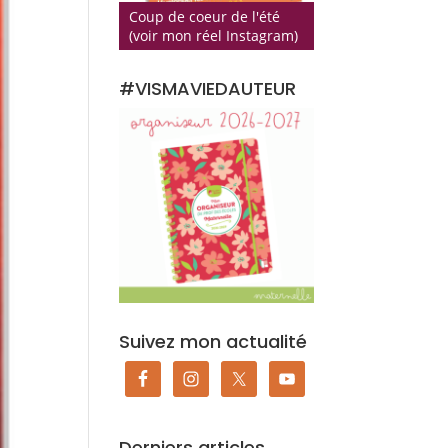
Coup de coeur de l'été
(voir mon réel Instagram)
#VISMAVIEDAUTEUR
Suivez mon actualité
Derniers articles