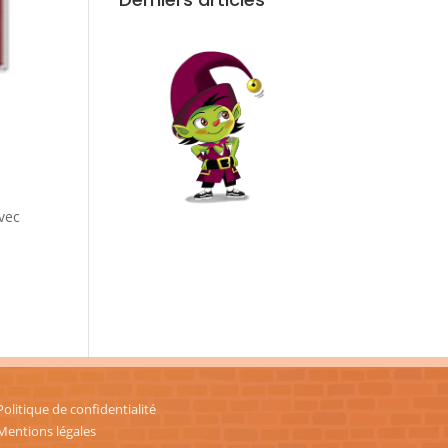
avec
Politique de confidentialité
Mentions légales