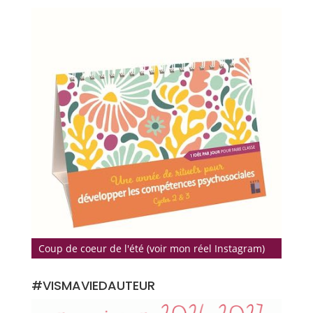
Coup de coeur de l'été (voir mon réel Instagram)
#VISMAVIEDAUTEUR