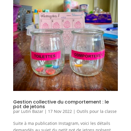
Gestion collective du comportement : le
pot de jetons
par
Lutin Bazar
|
17 Nov 2022
|
Outils pour la classe
Suite à ma publication Instagram, voici les détails
demandés au sujet du petit pot de jetons présent