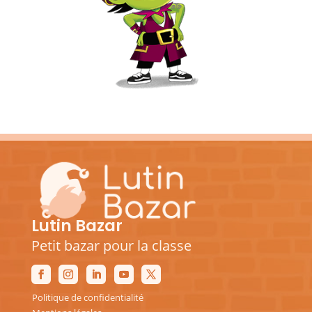
Lutin Bazar
Petit bazar pour la classe
Politique de confidentialité