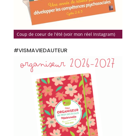
Coup de coeur de l'été (voir mon réel Instagram)
#VISMAVIEDAUTEUR