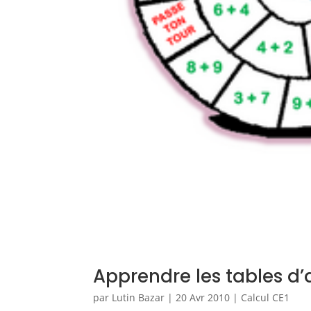
Apprendre les tables d’
par
Lutin Bazar
|
20 Avr 2010
|
Calcul CE1