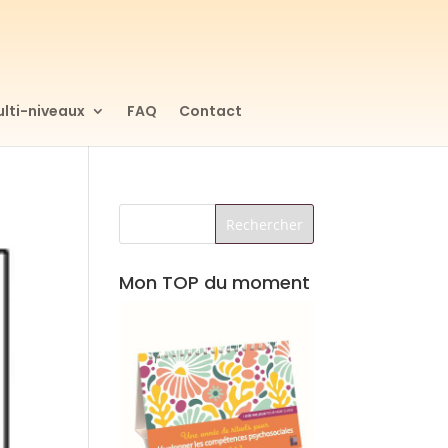
lti-niveaux
FAQ
Contact
Mon TOP du moment