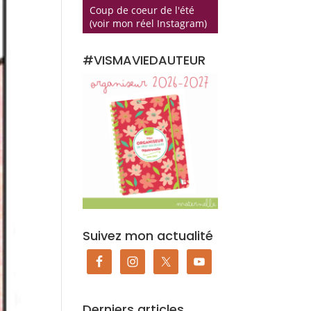
Coup de coeur de l'été
(voir mon réel Instagram)
#VISMAVIEDAUTEUR
Suivez mon actualité
Derniers articles