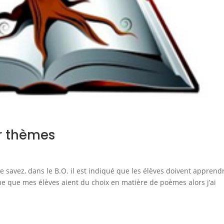
r thèmes
 savez, dans le B.O. il est indiqué que les élèves doivent apprend
me que mes élèves aient du choix en matière de poèmes alors j’ai