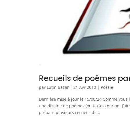
Recueils de poèmes pa
par
Lutin Bazar
|
21 Avr 2010
|
Poésie
Dernière mise à jour le 15/08/24 Comme vous le
une dizaine de poèmes (ou textes) par an. J’ai
préparé plusieurs recueils de...