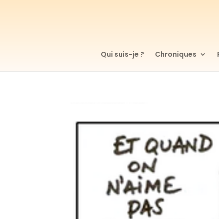
Qui suis-je ?
Chroniques