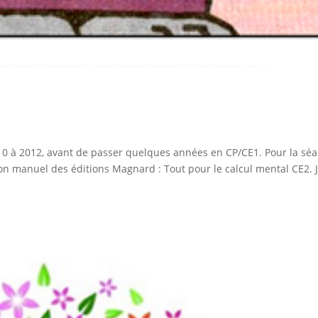
2010 à 2012, avant de passer quelques années en CP/CE1. Pour la sé
 bon manuel des éditions Magnard : Tout pour le calcul mental CE2. J