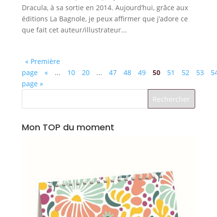
Dracula, à sa sortie en 2014. Aujourd’hui, grâce aux
éditions La Bagnole, je peux affirmer que j’adore ce
que fait cet auteur/illustrateur...
« Première
page
«
...
10
20
...
47
48
49
50
51
52
53
5
page »
Mon TOP du moment