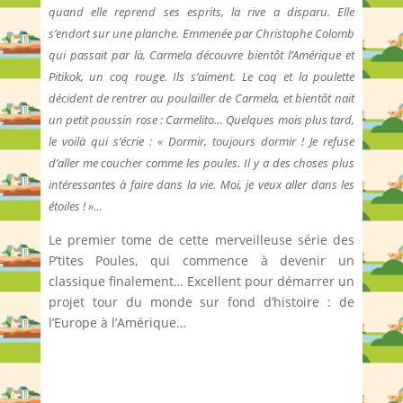
quand elle reprend ses esprits, la rive a disparu. Elle
s’endort sur une planche. Emmenée par Christophe Colomb
qui passait par là, Carmela découvre bientôt l’Amérique et
Pitikok, un coq rouge. Ils s’aiment. Le coq et la poulette
décident de rentrer au poulailler de Carmela, et bientôt nait
un petit poussin rose : Carmelito… Quelques mois plus tard,
le voilà qui s’écrie : « Dormir, toujours dormir ! Je refuse
d’aller me coucher comme les poules. Il y a des choses plus
intéressantes à faire dans la vie. Moi, je veux aller dans les
étoiles ! »…
Le premier tome de cette merveilleuse série des
P’tites Poules, qui commence à devenir un
classique finalement… Excellent pour démarrer un
projet tour du monde sur fond d’histoire : de
l’Europe à l’Amérique…