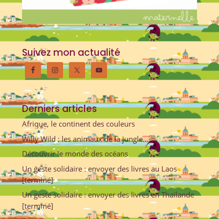
Suivez mon actualité
Derniers articles
Afrique, le continent des couleurs
Willy Wild : les animaux de la jungle…
Découvrir le monde des océans
Un geste solidaire : envoyer des livres au Laos
[terminé]
Un geste solidaire : envoyer des livres en Thaïlande
[terminé]