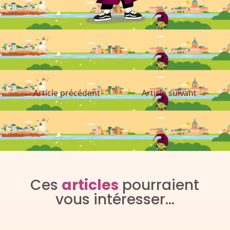
←
Article précédent
Article suivant
→
Ces
articles
pourraient
vous intéresser…