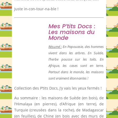
Juste in-con-tour-na-ble !
Mes P’tits Docs :
Les maisons du
Monde
Résumé :
En Papouasie, des hommes
vivent dans les arbres. En Suède,
l’herbe pousse sur les toits. En
Afrique, les cases sont en terre.
Partout dans le monde, les maisons
sont vraiment étonnantes !
Collection des P’tits Docs, j’y vais les yeux fermés !
Au sommaire : les maisons de Suède (en bois), de
l’Himalaya (en pierres), d’Afrique (en terre), de
Turquie (creusées dans la roche), de Madagascar
(en feuilles), de Chine (en bois avec des murs de