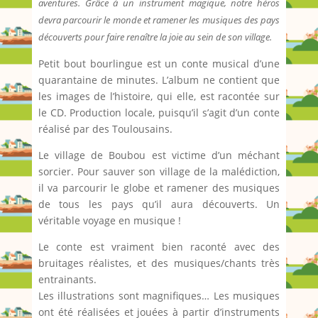
aventures. Grâce à un instrument magique, notre héros
devra parcourir le monde et ramener les musiques des pays
découverts pour faire renaître la joie au sein de son village.
Petit bout bourlingue est un conte musical d’une
quarantaine de minutes. L’album ne contient que
les images de l’histoire, qui elle, est racontée sur
le CD. Production locale, puisqu’il s’agit d’un conte
réalisé par des Toulousains.
Le village de Boubou est victime d’un méchant
sorcier. Pour sauver son village de la malédiction,
il va parcourir le globe et ramener des musiques
de tous les pays qu’il aura découverts. Un
véritable voyage en musique !
Le conte est vraiment bien raconté avec des
bruitages réalistes, et des musiques/chants très
entrainants.
Les illustrations sont magnifiques… Les musiques
ont été réalisées et jouées à partir d’instruments