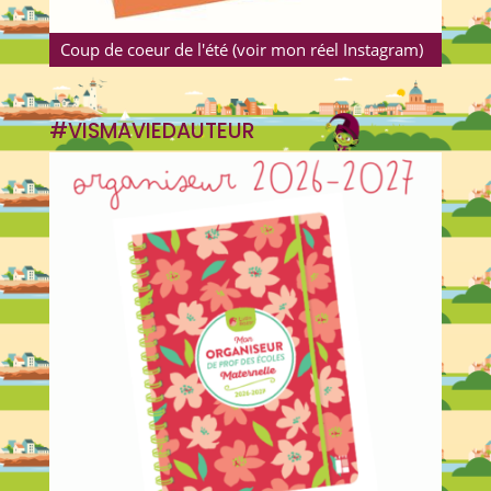
Coup de coeur de l'été (voir mon réel Instagram)
#VISMAVIEDAUTEUR