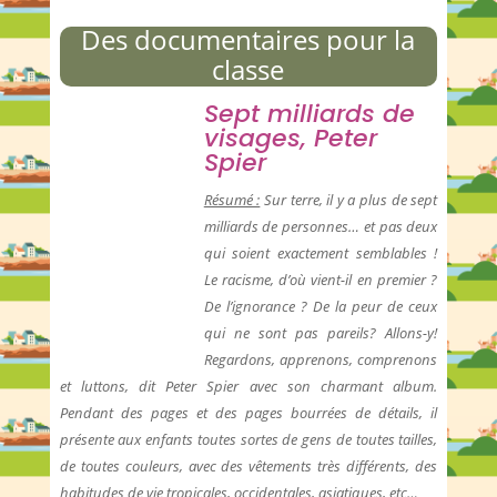
Des documentaires pour la
classe
Sept milliards de
visages,
Peter
Spier
Résumé :
Sur terre, il y a plus de sept
milliards de personnes… et pas deux
qui soient exactement semblables !
Le racisme, d’où vient-il en premier ?
De l’ignorance ? De la peur de ceux
qui ne sont pas pareils? Allons-y!
Regardons, apprenons, comprenons
et luttons, dit Peter Spier avec son charmant album.
Pendant des pages et des pages bourrées de détails, il
présente aux enfants toutes sortes de gens de toutes tailles,
de toutes couleurs, avec des vêtements très différents, des
habitudes de vie tropicales, occidentales, asiatiques, etc…