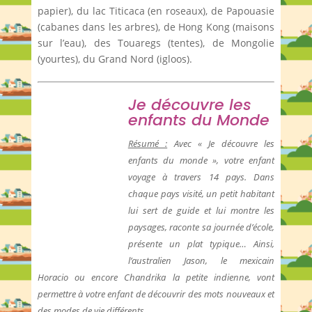
papier), du lac Titicaca (en roseaux), de Papouasie
(cabanes dans les arbres), de Hong Kong (maisons
sur l’eau), des Touaregs (tentes), de Mongolie
(yourtes), du Grand Nord (igloos).
Je découvre les
enfants du Monde
Résumé :
Avec « Je découvre les
enfants du monde », votre enfant
voyage à travers 14 pays. Dans
chaque pays visité, un petit habitant
lui sert de guide et lui montre les
paysages, raconte sa journée d’école,
présente un plat typique… Ainsi,
l’australien Jason, le mexicain
Horacio ou encore Chandrika la petite indienne, vont
permettre à votre enfant de découvrir des mots nouveaux et
des modes de vie différents.