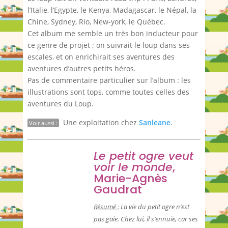
l’Italie, l’Egypte, le Kenya, Madagascar, le Népal, la
Chine, Sydney, Rio, New-york, le Québec.
Cet album me semble un très bon inducteur pour
ce genre de projet ; on suivrait le loup dans ses
escales, et on enrichirait ses aventures des
aventures d’autres petits héros.
Pas de commentaire particulier sur l’album : les
illustrations sont tops, comme toutes celles des
aventures du Loup.
Une exploitation chez
Sanleane
.
Voir aussi :
Le petit ogre veut
voir le monde
,
Marie-Agnès
Gaudrat
Résumé :
La vie du petit ogre n’est
pas gaie. Chez lui, il s’ennuie, car ses