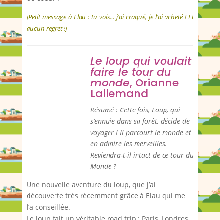
[Petit message à Elau : tu vois… j’ai craqué, je l’ai acheté ! Et
aucun regret !]
Le loup qui voulait
faire le tour du
monde
, Orianne
Lallemand
Résumé : Cette fois, Loup, qui
s’ennuie dans sa forêt, décide de
voyager ! Il parcourt le monde et
en admire les merveilles.
Reviendra-t-il intact de ce tour du
Monde ?
Une nouvelle aventure du loup, que j’ai
découverte très récemment grâce à Elau qui me
l’a conseillée.
Le loup fait un véritable road trip : Paris, Londres,