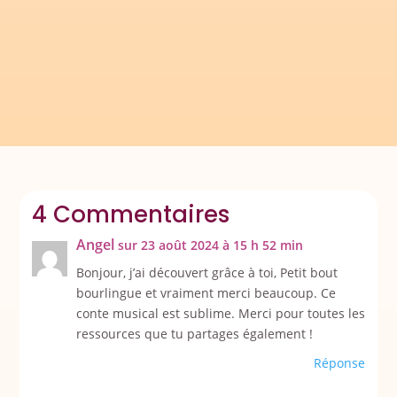
Suivre la transat 2019 Notre point de départ
est la fameuse...
4 Commentaires
Angel
sur 23 août 2024 à 15 h 52 min
Bonjour, j’ai découvert grâce à toi, Petit bout
bourlingue et vraiment merci beaucoup. Ce
conte musical est sublime. Merci pour toutes les
ressources que tu partages également !
Réponse