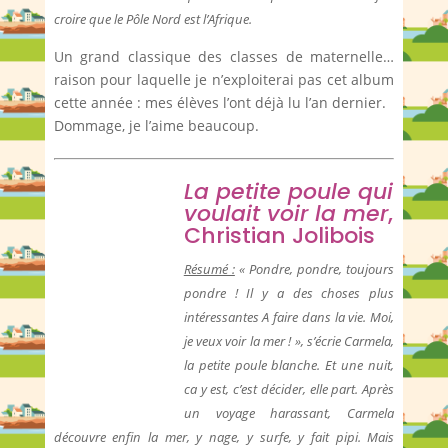
croire que le Pôle Nord est l’Afrique.
Un grand classique des classes de maternelle…
raison pour laquelle je n’exploiterai pas cet album
cette année : mes élèves l’ont déjà lu l’an dernier.
Dommage, je l’aime beaucoup.
La petite poule qui
voulait voir la mer
,
Christian Jolibois
Résumé :
« Pondre, pondre, toujours
pondre ! Il y a des choses plus
intéressantes A faire dans la vie. Moi,
je veux voir la mer ! », s’écrie Carmela,
la petite poule blanche. Et une nuit,
ca y est, c’est décider, elle part. Après
un voyage harassant, Carmela
découvre enfin la mer, y nage, y surfe, y fait pipi. Mais