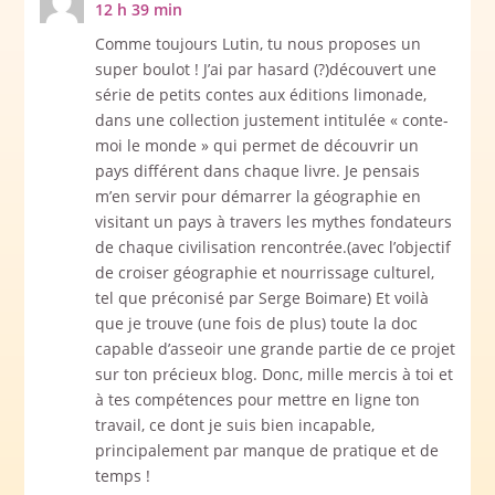
12 h 39 min
Comme toujours Lutin, tu nous proposes un
super boulot ! J’ai par hasard (?)découvert une
série de petits contes aux éditions limonade,
dans une collection justement intitulée « conte-
moi le monde » qui permet de découvrir un
pays différent dans chaque livre. Je pensais
m’en servir pour démarrer la géographie en
visitant un pays à travers les mythes fondateurs
de chaque civilisation rencontrée.(avec l’objectif
de croiser géographie et nourrissage culturel,
tel que préconisé par Serge Boimare) Et voilà
que je trouve (une fois de plus) toute la doc
capable d’asseoir une grande partie de ce projet
sur ton précieux blog. Donc, mille mercis à toi et
à tes compétences pour mettre en ligne ton
travail, ce dont je suis bien incapable,
principalement par manque de pratique et de
temps !