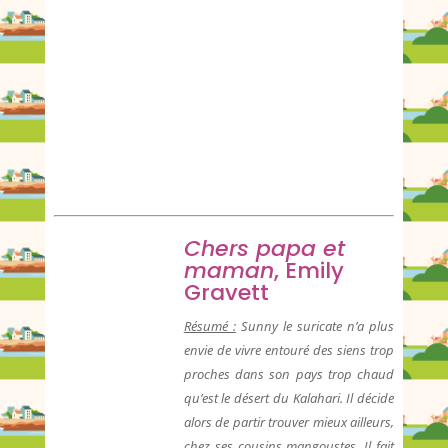
Chers papa et
maman
, Emily
Gravett
Résumé :
Sunny le suricate n’a plus
envie de vivre entouré des siens trop
proches dans son pays trop chaud
qu’est le désert du Kalahari. Il décide
alors de partir trouver mieux ailleurs,
chez ses cousins mangoustes. Il fait