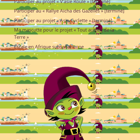
Participer au projet « V’asie Roule » [terminé]
Participer au « Rallye Aïcha des Gazelles » [terminé]
Participer au projet « Asie-Cyclette » [terminé]
Ma mascotte pour le projet « Tout autour de la
Terre »
Escale en Afrique subsaharienne