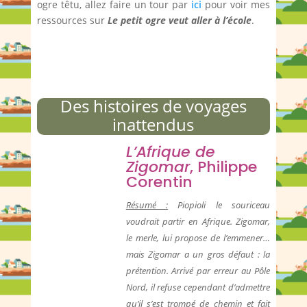
ogre têtu, allez faire un tour par
ici
pour voir mes
ressources sur
Le petit ogre veut aller à l’école
.
Des histoires de voyages
inattendus
L’Afrique de
Zigomar
, Philippe
Corentin
Résumé :
Piopioli le souriceau
voudrait partir en Afrique. Zigomar,
le merle, lui propose de l’emmener…
mais Zigomar a un gros défaut : la
prétention. Arrivé par erreur au Pôle
Nord, il refuse cependant d’admettre
qu’il s’est trompé de chemin et fait