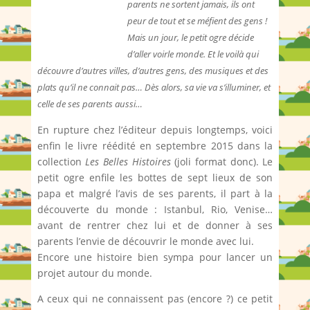
parents ne sortent jamais, ils ont
peur de tout et se méfient des gens !
Mais un jour, le petit ogre décide
d’aller voirle monde. Et le voilà qui
découvre d’autres villes, d’autres gens, des musiques et des
plats qu’il ne connait pas… Dès alors, sa vie va s’illuminer, et
celle de ses parents aussi…
En rupture chez l’éditeur depuis longtemps, voici
enfin le livre réédité en septembre 2015 dans la
collection
Les Belles Histoires
(joli format donc). Le
petit ogre enfile les bottes de sept lieux de son
papa et malgré l’avis de ses parents, il part à la
découverte du monde : Istanbul, Rio, Venise…
avant de rentrer chez lui et de donner à ses
parents l’envie de découvrir le monde avec lui.
Encore une histoire bien sympa pour lancer un
projet autour du monde.
A ceux qui ne connaissent pas (encore ?) ce petit