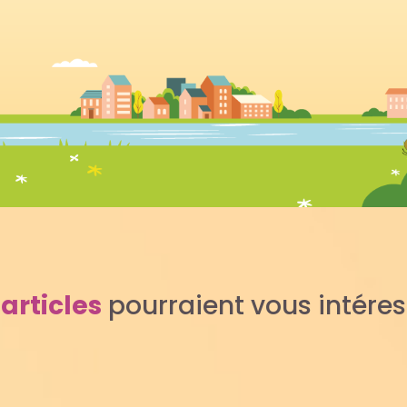
s
articles
pourraient vous intére