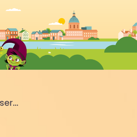
sser…