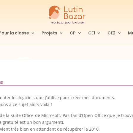
Pour la classe
Projets
CP
CE1
CE2
Mu
es
senter les logiciels que j’utilise pour créer mes documents.
s à ce sujet alors voilà !
e de la suite Office de Microsoft. Pas fan d’Open Office que je trouv
e gratuité est un bon argument).
nvient très bien en attendant de récupérer la 2010.