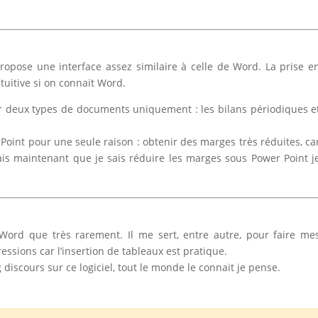
propose une interface assez similaire à celle de Word. La prise e
tuitive si on connait Word.
pour deux types de documents uniquement : les bilans périodiques e
Point pour une seule raison : obtenir des marges très réduites, ca
s maintenant que je sais réduire les marges sous Power Point j
el Word que très rarement. Il me sert, entre autre, pour faire me
sions car l’insertion de tableaux est pratique.
g discours sur ce logiciel, tout le monde le connait je pense.