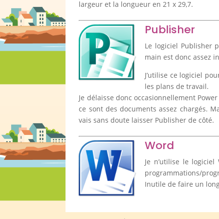
largeur et la longueur en 21 x 29,7.
Publisher
Le logiciel Publisher 
main est donc assez in
J’utilise ce logiciel 
les plans de travail.
Je délaisse donc occasionnellement Power 
ce sont des documents assez chargés. Mai
vais sans doute laisser Publisher de côté.
Word
Je n’utilise le logici
programmations/progres
Inutile de faire un lon