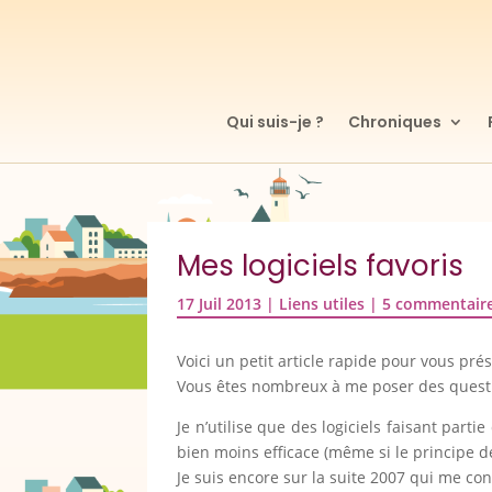
Qui suis-je ?
Chroniques
Mes logiciels favoris
17 Juil 2013
|
Liens utiles
|
5 commentair
Voici un petit article rapide pour vous pré
Vous êtes nombreux à me poser des question
Je n’utilise que des logiciels faisant parti
bien moins efficace (même si le principe d
Je suis encore sur la suite 2007 qui me co