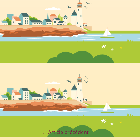
←
Article précédent