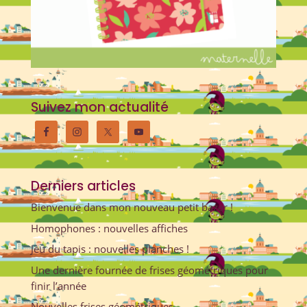
Suivez mon actualité
Derniers articles
Bienvenue dans mon nouveau petit bazar !
Homophones : nouvelles affiches
Jeu du tapis : nouvelles planches !
Une dernière fournée de frises géométriques pour
finir l’année
Nouvelles frises géométriques