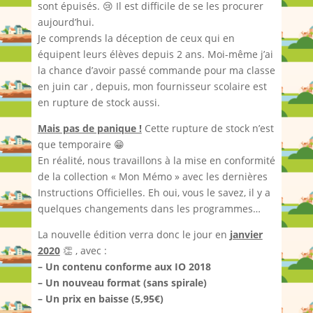
sont épuisés. 😢 Il est difficile de se les procurer
aujourd’hui.
Je comprends la déception de ceux qui en
équipent leurs élèves depuis 2 ans. Moi-même j’ai
la chance d’avoir passé commande pour ma classe
en juin car , depuis, mon fournisseur scolaire est
en rupture de stock aussi.
Mais pas de panique !
Cette rupture de stock n’est
que temporaire 😁
En réalité, nous travaillons à la mise en conformité
de la collection « Mon Mémo » avec les dernières
Instructions Officielles. Eh oui, vous le savez, il y a
quelques changements dans les programmes…
La nouvelle édition verra donc le jour en
janvier
2020
👏 , avec :
– Un contenu conforme aux IO 2018
– Un nouveau format (sans spirale)
– Un prix en baisse (5,95€)