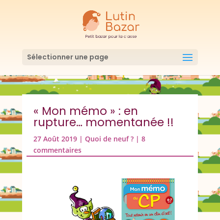
Sélectionner une page
« Mon mémo » : en
rupture… momentanée !!
27 Août 2019
|
Quoi de neuf ?
|
8
commentaires