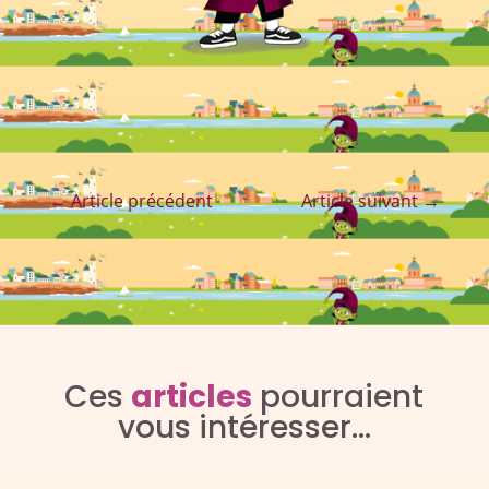
←
Article précédent
Article suivant
→
Ces
articles
pourraient
vous intéresser…