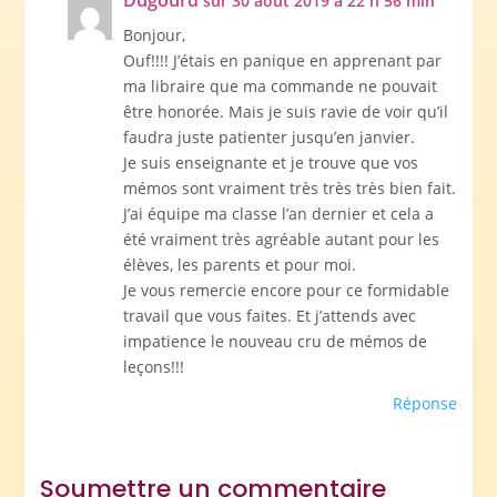
Dugourd
sur 30 août 2019 à 22 h 56 min
Bonjour,
Ouf!!!! J’étais en panique en apprenant par
ma libraire que ma commande ne pouvait
être honorée. Mais je suis ravie de voir qu’il
faudra juste patienter jusqu’en janvier.
Je suis enseignante et je trouve que vos
mémos sont vraiment très très très bien fait.
J’ai équipe ma classe l’an dernier et cela a
été vraiment très agréable autant pour les
élèves, les parents et pour moi.
Je vous remercie encore pour ce formidable
travail que vous faites. Et j’attends avec
impatience le nouveau cru de mémos de
leçons!!!
Réponse
Soumettre un commentaire