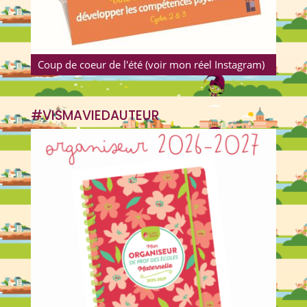
Coup de coeur de l'été (voir mon réel Instagram)
#VISMAVIEDAUTEUR