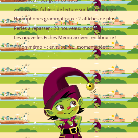
2 nouveaux fichiers de lecture sur la mythologie
Homophones grammaticaux : 2 affiches de plus !
Perles à repasser : 20 nouveaux modèles !
Les nouvelles Fiches Mémo arrivent en librairie !
« Mon mémo » : en rupture… momentanée !!