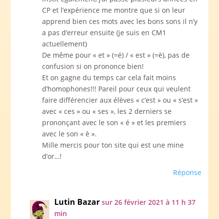
CP et l’expérience me montre que si on leur
apprend bien ces mots avec les bons sons il n’y
a pas d’erreur ensuite (je suis en CM1
actuellement)
De même pour « et » (=é) / « est » (=è), pas de
confusion si on prononce bien!
Et on gagne du temps car cela fait moins
d’homophones!!! Pareil pour ceux qui veulent
faire différencier aux élèves « c’est » ou « s’est »
avec « ces » ou « ses », les 2 derniers se
prononçant avec le son « é » et les premiers
avec le son « è ».
Mille mercis pour ton site qui est une mine
d’or…!
Réponse
Lutin Bazar
sur 26 février 2021 à 11 h 37
min