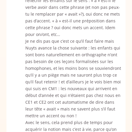
réfléchir les enfants sur le sens : « a » est-il le
verbe avoir dans cette phrase (et non pas peux-
tu le remplacer par « avait »?), oui donc ne mets
pas d’accent. « à » est-il une préposition dans
cette phrase ? oui donc mets un accent. Idem
pour on/ont, etc…
Je ne dis pas que c’est ce qu’il faut faire mais
Nuyts avance la chose suivante : les enfants qui
sont bons naturellement en orthographe n’ont
pas besoin de ces leçons formalisées sur les
homophones, et les moins bons se souviendront
qu’il y a un piège mais ne sauront plus trop ce
qu’il faut retenir ! et d’ailleurs je le vois bien moi
qui suis en CM1 : les nouveaux qui arrivent en
début d’année et qui n’étaient pas chez nous en
CE1 et CE2 ont cet automatisme de dire dans
leur tête « avait » mais ne savent plus s’il faut
mettre un accent ou non !
Avec le sens, cela prend plus de temps pour
acquérir la notion mais c’est à vie, parce qu’on