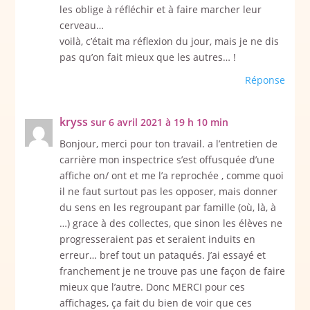
les oblige à réfléchir et à faire marcher leur
cerveau…
voilà, c’était ma réflexion du jour, mais je ne dis
pas qu’on fait mieux que les autres… !
Réponse
kryss
sur 6 avril 2021 à 19 h 10 min
Bonjour, merci pour ton travail. a l’entretien de
carrière mon inspectrice s’est offusquée d’une
affiche on/ ont et me l’a reprochée , comme quoi
il ne faut surtout pas les opposer, mais donner
du sens en les regroupant par famille (où, là, à
…) grace à des collectes, que sinon les élèves ne
progresseraient pas et seraient induits en
erreur… bref tout un pataqués. J’ai essayé et
franchement je ne trouve pas une façon de faire
mieux que l’autre. Donc MERCI pour ces
affichages, ça fait du bien de voir que ces