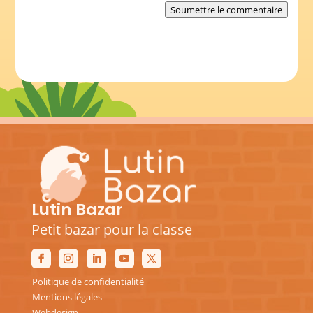
Soumettre le commentaire
Lutin Bazar
Petit bazar pour la classe
Politique de confidentialité
Mentions légales
Webdesign