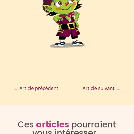
←
Article précédent
Article suivant
→
Ces
articles
pourraient
vous intéresser…