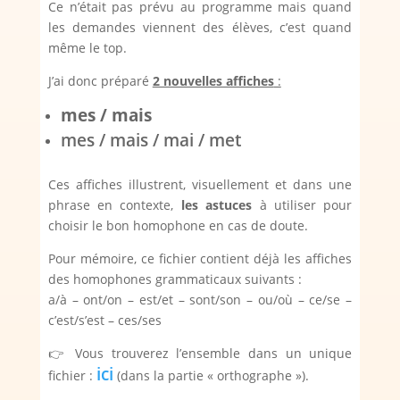
Ce n’était pas prévu au programme mais quand
les demandes viennent des élèves, c’est quand
même le top.
J’ai donc préparé
2 nouvelles affiches
:
mes / mais
mes / mais / mai / met
Ces affiches illustrent, visuellement et dans une
phrase en contexte,
les astuces
à utiliser pour
choisir le bon homophone en cas de doute.
Pour mémoire, ce fichier contient déjà les affiches
des homophones grammaticaux suivants :
a/à – ont/on – est/et – sont/son – ou/où – ce/se –
c’est/s’est – ces/ses
👉 Vous trouverez l’ensemble dans un unique
ici
fichier :
(dans la partie « orthographe »).