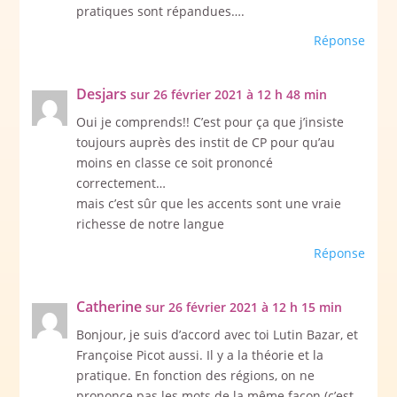
pratiques sont répandues….
Réponse
Desjars
sur 26 février 2021 à 12 h 48 min
Oui je comprends!! C’est pour ça que j’insiste
toujours auprès des instit de CP pour qu’au
moins en classe ce soit prononcé
correctement…
mais c’est sûr que les accents sont une vraie
richesse de notre langue
Réponse
Catherine
sur 26 février 2021 à 12 h 15 min
Bonjour, je suis d’accord avec toi Lutin Bazar, et
Françoise Picot aussi. Il y a la théorie et la
pratique. En fonction des régions, on ne
prononce pas les mots de la même façon (c’est