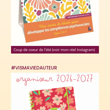
Coup de coeur de l'été (voir mon réel Instagram)
#VISMAVIEDAUTEUR