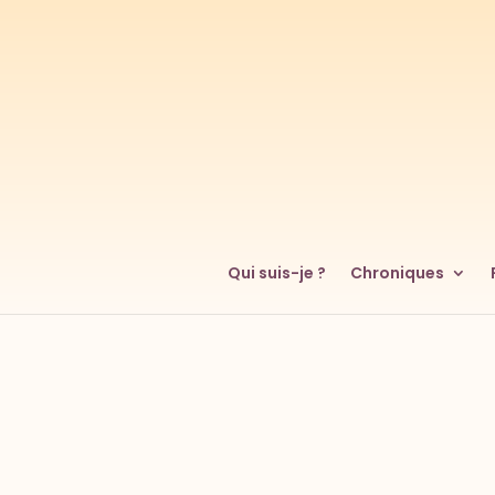
Qui suis-je ?
Chroniques