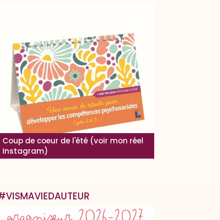
Coup de coeur de l'été (voir mon réel
Instagram)
#VISMAVIEDAUTEUR