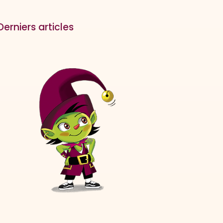
Derniers articles