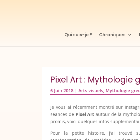
Qui suis-je ?
Chroniques
Pixel Art : Mythologie
6 Juin 2018
|
Arts visuels
,
Mythologie gre
Je vous ai récemment montré sur Instagr
séances de
Pixel Art
autour de la mythol
promis, voici quelques infos supplémentair
Pour la petite histoire, j’ai trouvé 