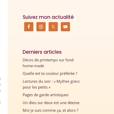
Suivez mon actualité
Derniers articles
Décos de printemps sur fond
home-made
Quelle est ta couleur préférée ?
e
Lectures du soir : « Mythes grecs
e
pour les petits »
s
Pages de garde artistiques
s
Un dieu sur deux est une déesse
Moi je suis comme ça, et alors ?