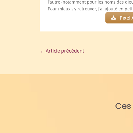
l’autre (notamment pour les noms des dieux)
Pour mieux s’y retrouver, j’ai ajouté en pet
Pixel 
←
Article précédent
Ce