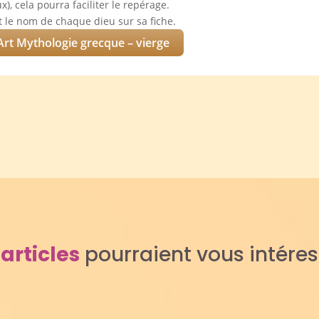
, cela pourra faciliter le repérage.
it le nom de chaque dieu sur sa fiche.
Art Mythologie grecque – vierge
s
articles
pourraient vous intére