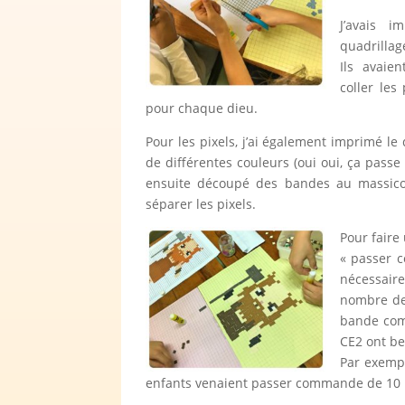
J’avais 
quadrillag
Ils avaie
coller les
pour chaque dieu.
Pour les pixels, j’ai également imprimé le
de différentes couleurs (oui oui, ça passe 
ensuite découpé des bandes au massicot
séparer les pixels.
Pour faire
« passer 
nécessaire
nombre de 
bande comp
CE2 ont be
Par exempl
enfants venaient passer commande de 10 