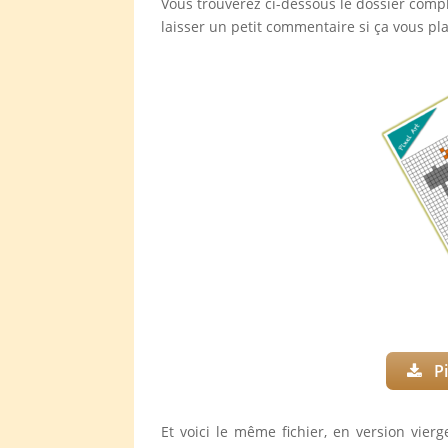
Vous trouverez ci-dessous le dossier compl
laisser un petit commentaire si ça vous plait
Pi
Et voici le même fichier, en version vierg