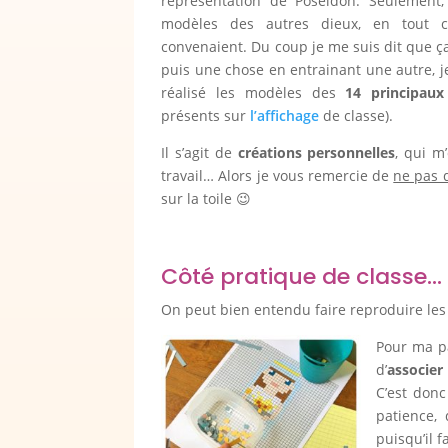
représentation de Poséidon. Seulement,
modèles des autres dieux, en tout
convenaient. Du coup je me suis dit que ça
puis une chose en entrainant une autre, je 
réalisé les modèles des
14 principaux
présents sur
l’affichage
de classe).
Il s’agit de
créations personnelles
, qui 
travail… Alors je vous remercie de
ne pas 
sur la toile 😉
Côté pratique de classe…
On peut bien entendu faire reproduire les 
Pour ma pa
d’
associer
C’est don
patience,
puisqu’il 