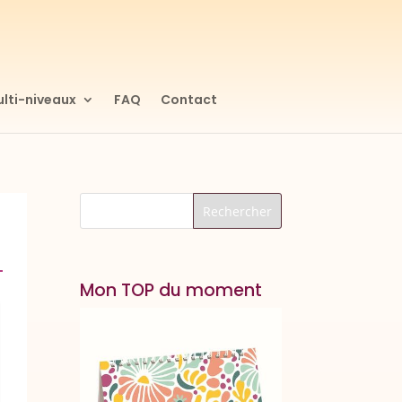
lti-niveaux
FAQ
Contact
Mon TOP du moment