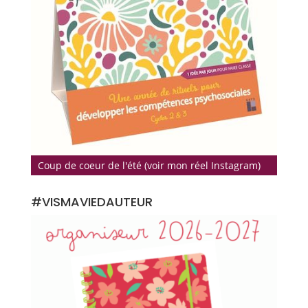
Coup de coeur de l'été (voir mon réel Instagram)
#VISMAVIEDAUTEUR