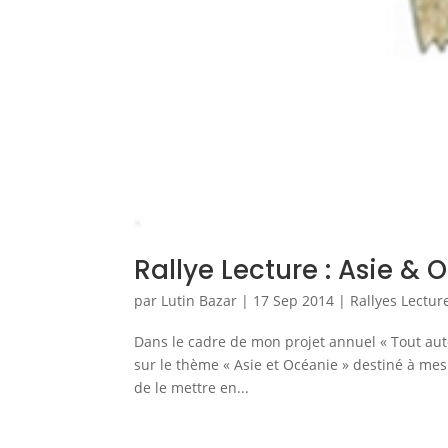
Rallye Lecture : Asie & 
par
Lutin Bazar
|
17 Sep 2014
|
Rallyes Lectur
Dans le cadre de mon projet annuel « Tout autou
sur le thème « Asie et Océanie » destiné à me
de le mettre en...