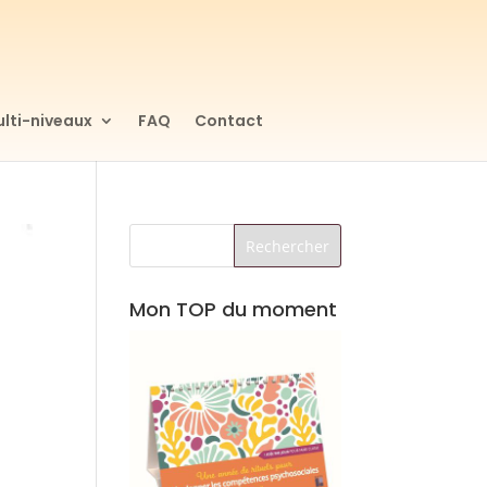
lti-niveaux
FAQ
Contact
Mon TOP du moment