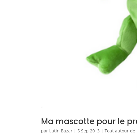
Ma mascotte pour le pro
par
Lutin Bazar
|
5 Sep 2013
|
Tout autour de 