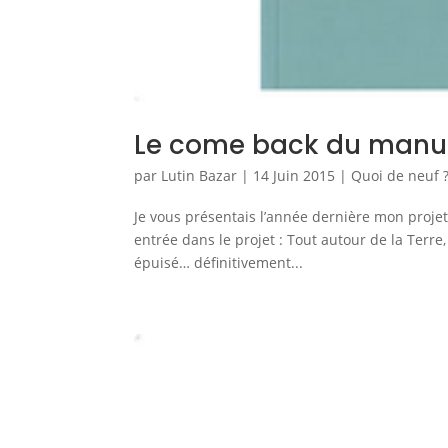
Le come back du manuel
par
Lutin Bazar
|
14 Juin 2015
|
Quoi de neuf 
Je vous présentais l’année dernière mon projet 
entrée dans le projet : Tout autour de la Terre
épuisé… définitivement...