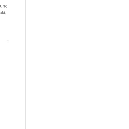
 une
oki,