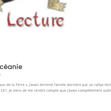
Océanie
e
r de la Terre », j’avais terminé l’année dernière par un rallye lec
s CE1. Je viens de me rendre compte que j’avais complètement oubl