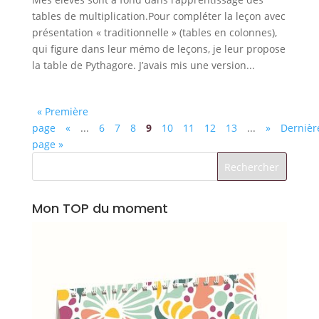
tables de multiplication.Pour compléter la leçon avec
présentation « traditionnelle » (tables en colonnes),
qui figure dans leur mémo de leçons, je leur propose
la table de Pythagore. J’avais mis une version...
« Première
page
«
...
6
7
8
9
10
11
12
13
...
»
Dernièr
page »
Mon TOP du moment