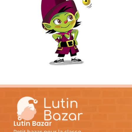
Lutin Bazar
Petit bazar pour la classe