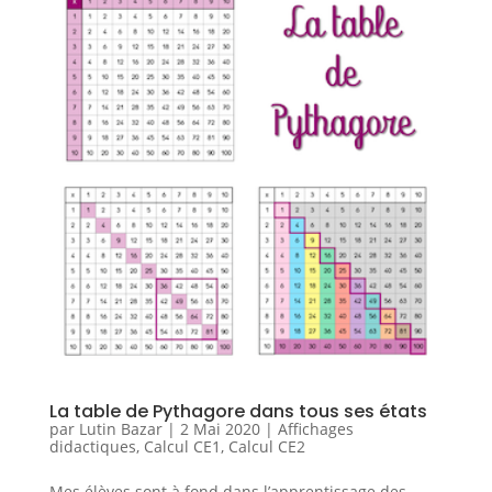
La table de Pythagore dans tous ses états
par
Lutin Bazar
|
2 Mai 2020
|
Affichages
didactiques
,
Calcul CE1
,
Calcul CE2
Mes élèves sont à fond dans l’apprentissage des