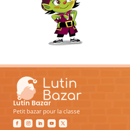
Lutin Bazar
Petit bazar pour la classe