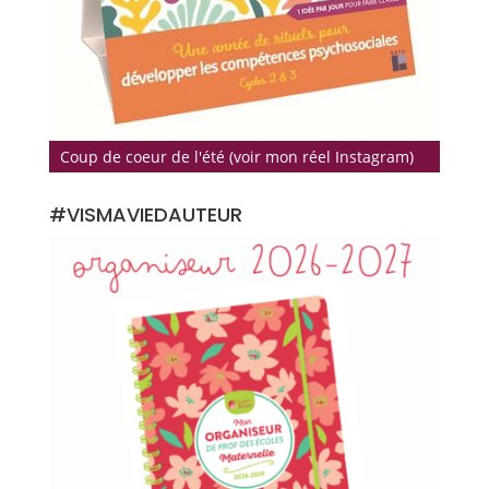
Coup de coeur de l'été (voir mon réel Instagram)
#VISMAVIEDAUTEUR