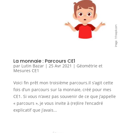
La monnaie : Parcours CE1
par
Lutin Bazar
|
25 Avr 2021
|
Géométrie et
Mesures CE1
Voici fin prêt mon troisième parcours.Il s’agit cette
fois d’un parcours sur la monnaie, créé pour mes
CE1. Si vous n’avez pas souvenir de ce que j’appelle
« parcours », je vous invite à (re)lire l’encadré
explicatif que j’avais...