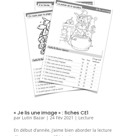
« Je lis une image » : fiches CE1
par
Lutin Bazar
|
24 Fév 2021
|
Lecture
En début d’année, j’aime bien aborder la lecture