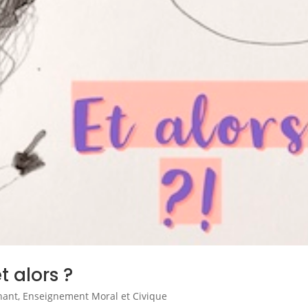
t alors ?
hant
,
Enseignement Moral et Civique