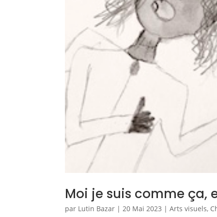
Moi je suis comme ça, e
par
Lutin Bazar
|
20 Mai 2023
|
Arts visuels
,
C