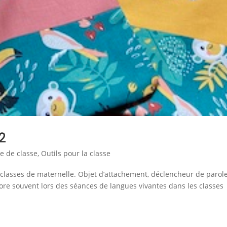
2
ie de classe
,
Outils pour la classe
 classes de maternelle. Objet d’attachement, déclencheur de parole
ncore souvent lors des séances de langues vivantes dans les classes