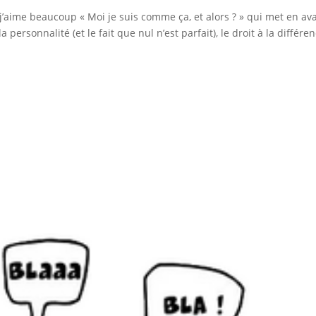
j’aime beaucoup « Moi je suis comme ça, et alors ? » qui met en av
a personnalité (et le fait que nul n’est parfait), le droit à la différe