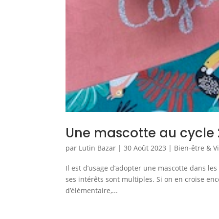
Une mascotte au cycle 
par
Lutin Bazar
|
30 Août 2023
|
Bien-être & V
Il est d’usage d’adopter une mascotte dans les
ses intérêts sont multiples. Si on en croise e
d’élémentaire,...