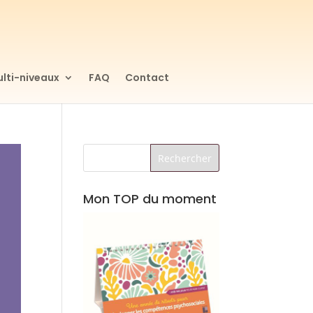
lti-niveaux
FAQ
Contact
Mon TOP du moment