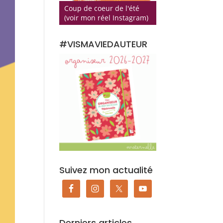
Coup de coeur de l'été
(voir mon réel Instagram)
#VISMAVIEDAUTEUR
Suivez mon actualité
Derniers articles