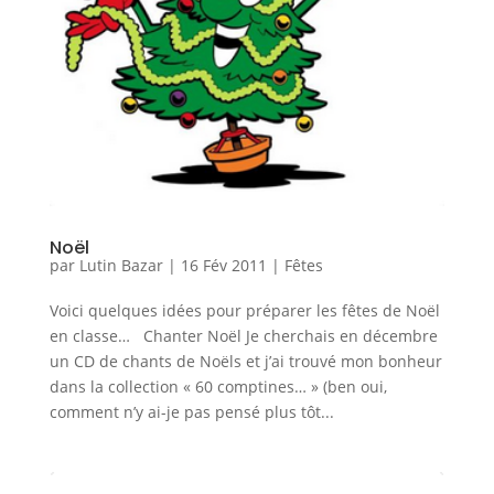
Noël
par
Lutin Bazar
|
16 Fév 2011
|
Fêtes
Voici quelques idées pour préparer les fêtes de Noël
en classe… Chanter Noël Je cherchais en décembre
un CD de chants de Noëls et j’ai trouvé mon bonheur
dans la collection « 60 comptines… » (ben oui,
comment n’y ai-je pas pensé plus tôt...