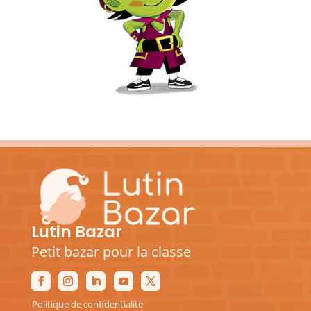
Lutin Bazar
Petit bazar pour la classe
Politique de confidentialité