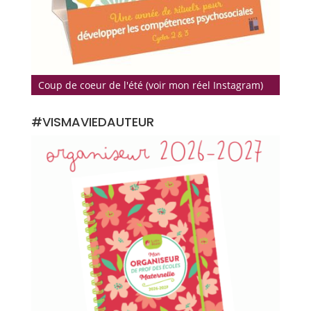
Coup de coeur de l'été (voir mon réel Instagram)
#VISMAVIEDAUTEUR