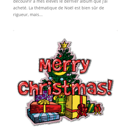
découvrir à mes élèves le dernier album que j’ai
acheté. La thématique de Noël est bien sûr de
rigueur, mais...