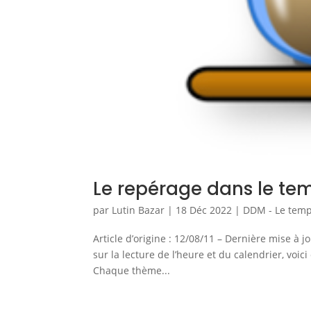
Le repérage dans le te
par
Lutin Bazar
|
18 Déc 2022
|
DDM - Le tem
Article d’origine : 12/08/11 – Dernière mise 
sur la lecture de l’heure et du calendrier, voic
Chaque thème...