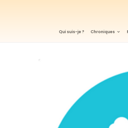
Qui suis-je ?
Chroniques