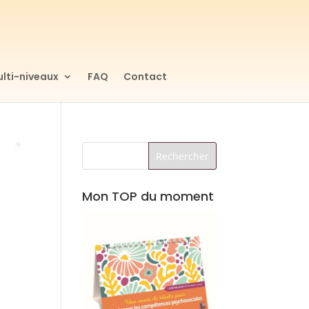
lti-niveaux
FAQ
Contact
Mon TOP du moment