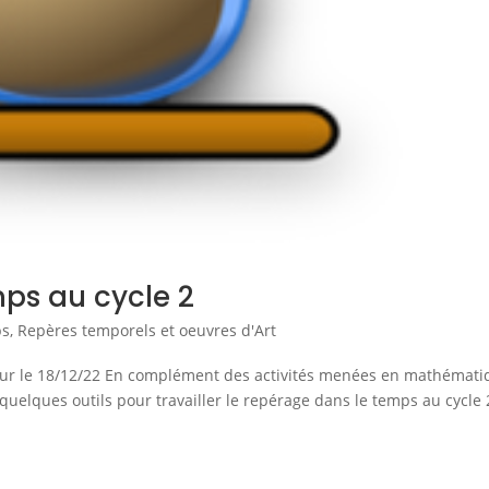
mps au cycle 2
ps
,
Repères temporels et oeuvres d'Art
à jour le 18/12/22 En complément des activités menées en mathémat
i quelques outils pour travailler le repérage dans le temps au cycle 