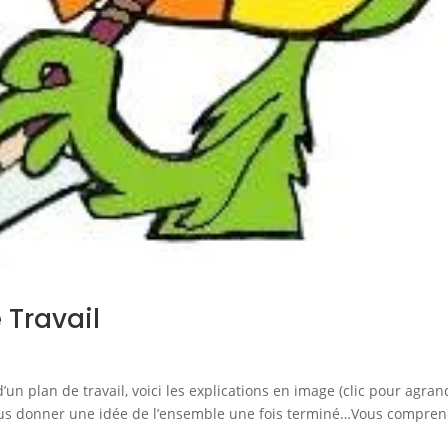
 Travail
n plan de travail, voici les explications en image (clic pour agrand
onner une idée de l’ensemble une fois terminé…Vous compren