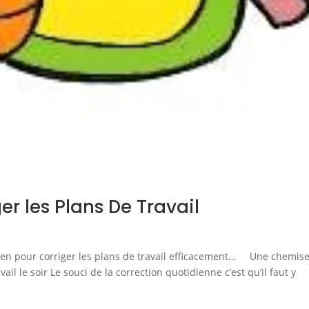
er les Plans De Travail
ien pour corriger les plans de travail efficacement… Une chemis
ail le soir Le souci de la correction quotidienne c’est qu’il faut y