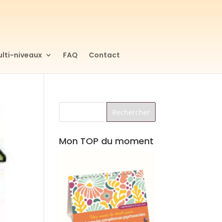
lti-niveaux
FAQ
Contact
Mon TOP du moment