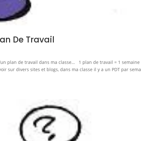
an De Travail
d’un plan de travail dans ma classe… 1 plan de travail = 1 semaine
oir sur divers sites et blogs, dans ma classe il y a un PDT par sema