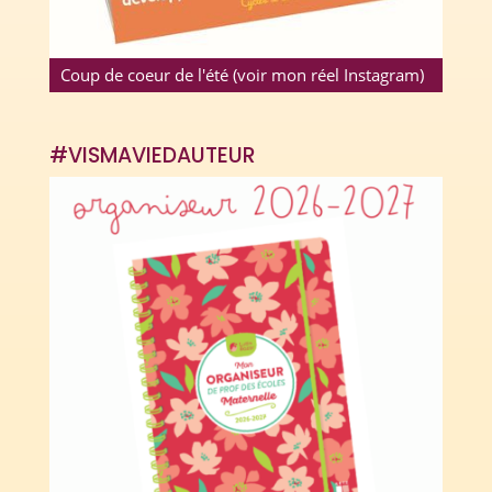
Coup de coeur de l'été (voir mon réel Instagram)
#VISMAVIEDAUTEUR