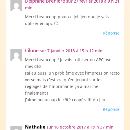
Delphine Brenière
sur 27 février 2018 à 9 h 21
min
Merci beaucoup pour ce joli jeu que je vais
utiliser en apc 🙂
Réponse
Cilune
sur 7 janvier 2018 à 15 h 12 min
Merci beaucoup ! Je vais l’utiliser en APC avec
mes CE2.
J’ai eu aussi un problème avec l’impression recto
verso mais c’est vra qu’en jouant sur les
réglages de l’imprimante ça a marché
finalement !
J’aime beaucoup le côté coopératif du jeu !
Réponse
Nathalie
sur 10 octobre 2017 à 19 h 37 min