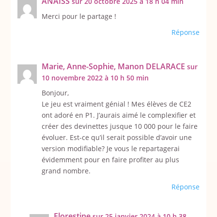
ANAISS
sur 20 octobre 2025 à 18 h 04 min
Merci pour le partage !
Réponse
Marie, Anne-Sophie, Manon DELARACE
sur
10 novembre 2022 à 10 h 50 min
Bonjour,
Le jeu est vraiment génial ! Mes élèves de CE2
ont adoré en P1. J’aurais aimé le complexifier et
créer des devinettes jusque 10 000 pour le faire
évoluer. Est-ce qu’il serait possible d’avoir une
version modifiable? Je vous le repartagerai
évidemment pour en faire profiter au plus
grand nombre.
Réponse
Florestine
sur 25 janvier 2024 à 10 h 38