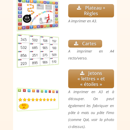
Plateau +
Règles
A imprimer en A3.
Cartes
A imprimer en A4
recto/verso.
Jetons
« lettres » et
« étoiles »
A imprimer en A3 et à
découper. On peut
également les fabriquer en
pâte à maïs ou pâte Fimo
(comme Qat, voir la photo
ci-dessus).