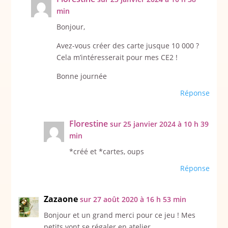
min
Bonjour,
Avez-vous créer des carte jusque 10 000 ?
Cela m’intéresserait pour mes CE2 !
Bonne journée
Réponse
Florestine
sur 25 janvier 2024 à 10 h 39
min
*créé et *cartes, oups
Réponse
Zazaone
sur 27 août 2020 à 16 h 53 min
Bonjour et un grand merci pour ce jeu ! Mes
petits vont se régaler en atelier.