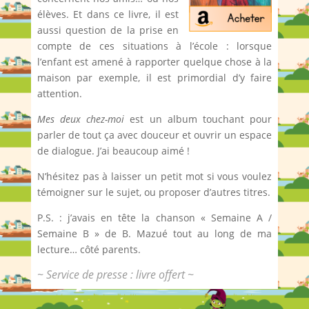
élèves. Et dans ce livre, il est
aussi question de la prise en
compte de ces situations à l’école : lorsque
l’enfant est amené à rapporter quelque chose à la
maison par exemple, il est primordial d’y faire
attention.
Mes deux chez-moi
est un album touchant pour
parler de tout ça avec douceur et ouvrir un espace
de dialogue. J’ai beaucoup aimé !
N’hésitez pas à laisser un petit mot si vous voulez
témoigner sur le sujet, ou proposer d’autres titres.
P.S. : j’avais en tête la chanson « Semaine A /
Semaine B » de B. Mazué tout au long de ma
lecture… côté parents.
~ Service de presse : livre offert ~