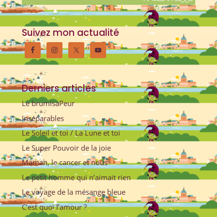
Suivez mon actualité
Derniers articles
Le brumisaPeur
Inséparables
Le Soleil et toi / La Lune et toi
Le Super Pouvoir de la joie
Maman, le cancer et nous
Le petit homme qui n’aimait rien
Le voyage de la mésange bleue
C’est quoi l’amour ?