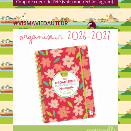
Coup de coeur de l'été (voir mon réel Instagram)
#VISMAVIEDAUTEUR