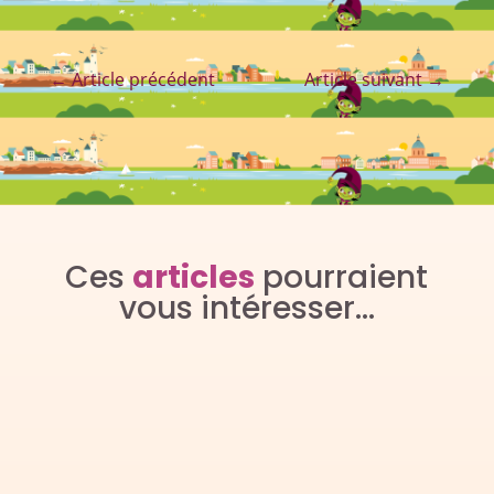
←
Article précédent
Article suivant
→
Ces
articles
pourraient
vous intéresser…