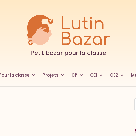
Pour la classe
Projets
CP
CE1
CE2
Mu