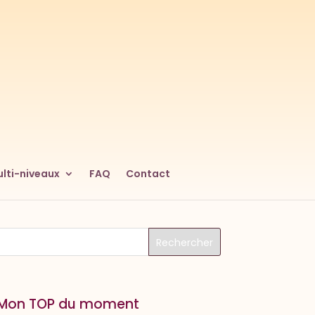
lti-niveaux
FAQ
Contact
Mon TOP du moment