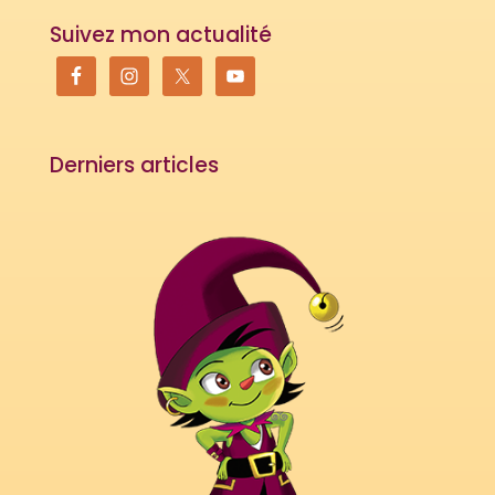
Suivez mon actualité
Derniers articles