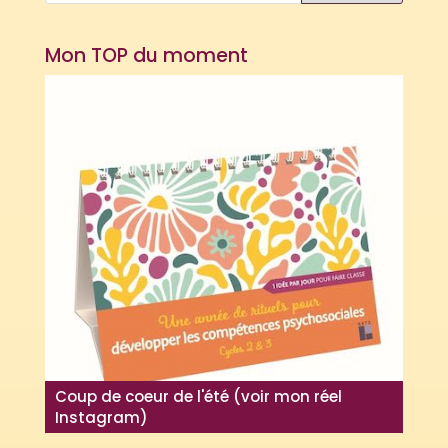
Mon TOP du moment
Coup de coeur de l'été (voir mon réel
Instagram)