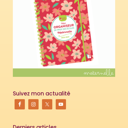
Suivez mon actualité
Derniers articles