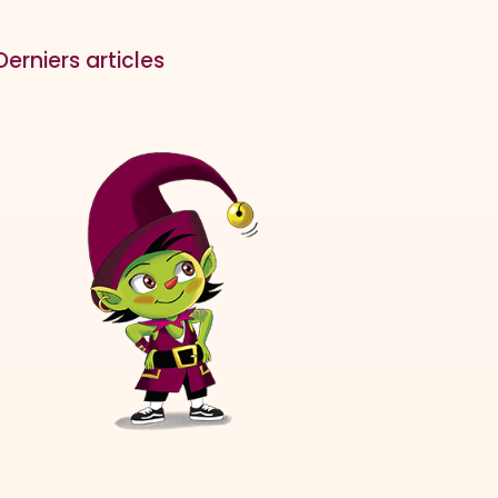
Derniers articles