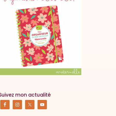
Suivez mon actualité