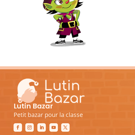
Lutin Bazar
Petit bazar pour la classe