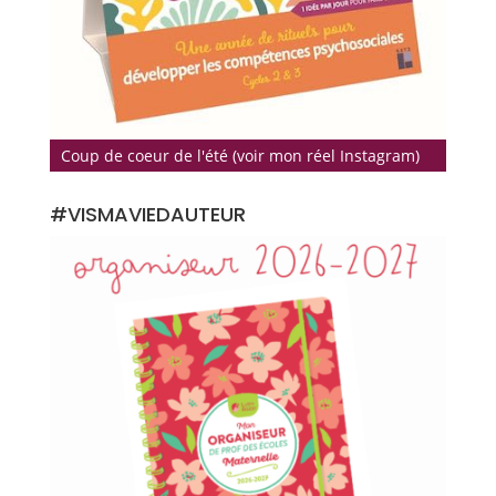
Coup de coeur de l'été (voir mon réel Instagram)
#VISMAVIEDAUTEUR