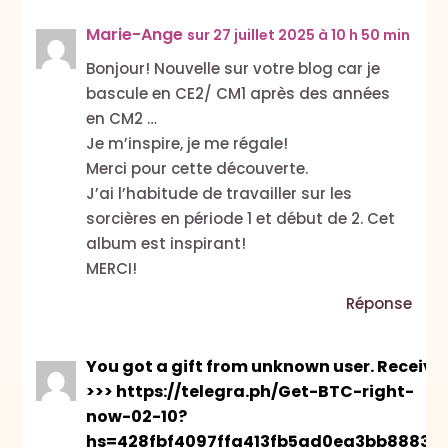
Marie-Ange
sur 27 juillet 2025 à 10 h 50 min
Bonjour! Nouvelle sur votre blog car je
bascule en CE2/ CM1 après des années
en CM2 …
Je m’inspire, je me régale!
Merci pour cette découverte.
J’ai l’habitude de travailler sur les
sorcières en période 1 et début de 2. Cet
album est inspirant!
MERCI!
Réponse
You got a gift from unknown user. Receive
>>> https://telegra.ph/Get-BTC-right-
now-02-10?
hs=428fbf4097ffa413fb5ad0ea3bb88836