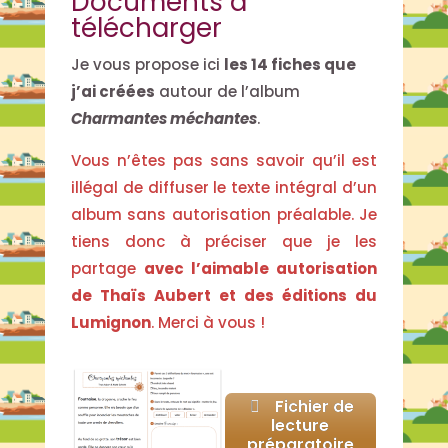
Documents à
télécharger
Je vous propose ici
les 14 fiches que
j’ai créées
autour de l’album
Charmantes méchantes
.
Vous n’êtes pas sans savoir qu’il est
illégal de diffuser le texte intégral d’un
album sans autorisation préalable. Je
tiens donc à préciser que je les
partage
avec l’aimable autorisation
de Thaïs Aubert et des éditions du
Lumignon
. Merci à vous !
Fichier de
lecture
préparatoire