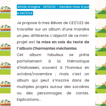
Article d’origine : 29/10/22 – Dernière mise à jour
le 06/11/24
Je propose à mes élèves de CE1/CE2 de
travailler sur un album d’une manière
un peu différente. L’objectif de ce mini-
projet est
la mise en voix du texte de
l’album
Charmantes méchantes
.
Cet album fabuleux se prête
parfaitement à la thématique
d’Halloween, souvent à l’honneur en
octobre/novembre ; mais c’est un
album qui peut s’inscrire dans de
multiples projets autour des sorcières
ou des personnages de contes.
Explications…