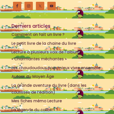
Derniers articles
Comment on fait un livre ?
Le petit livre de la chaine du livre
Lecture à plusieurs voix de l’album
« Charmantes méchantes »
Les chaudoudoux pour mieux vivre ensemble
Autour du Moyen Âge
La grande aventure du livre (dans les
coulisses de l’édition)
Mes fiches mémo Lecture
La légende du colibri