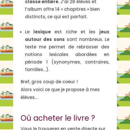
classe entière
. J’ai 28 élèves et
l’album offre 14 « chapitres » bien
distincts, ce qui est parfait.
Le
lexique
est riche et les
jeux
autour des sons
sont nombreux. Le
texte me permet de rebrasser des
notions lexicales abordées en
période 1 (synonymes, contraires,
familles…).
Bref, gros coup de coeur !
Alors voici ce que je propose à mes
élèves…
Où acheter le livre ?
Vous le trouverez en vente directe sur