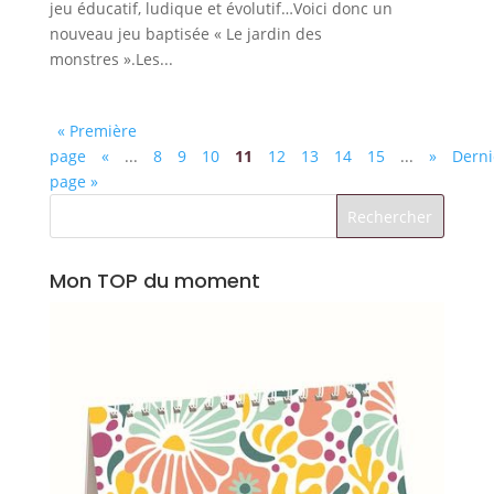
jeu éducatif, ludique et évolutif…Voici donc un
nouveau jeu baptisée « Le jardin des
monstres ».Les...
« Première
page
«
...
8
9
10
11
12
13
14
15
...
»
Derni
page »
Mon TOP du moment