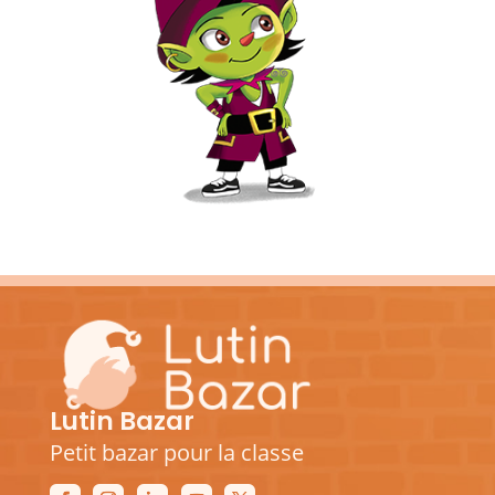
Lutin Bazar
Petit bazar pour la classe