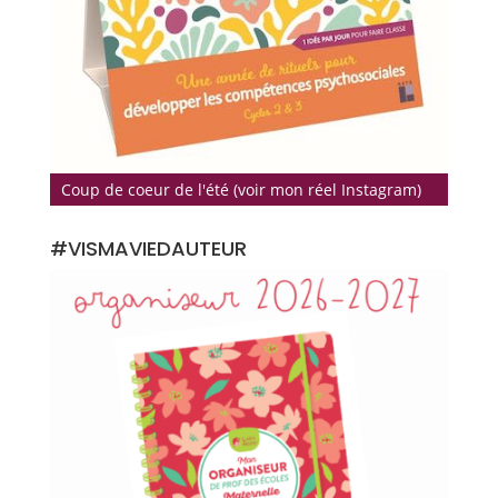
Coup de coeur de l'été (voir mon réel Instagram)
#VISMAVIEDAUTEUR