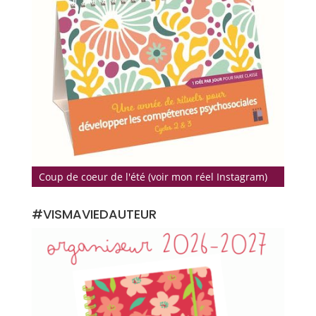
Coup de coeur de l'été (voir mon réel Instagram)
#VISMAVIEDAUTEUR