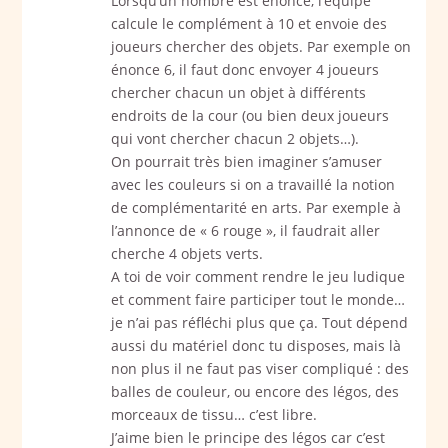
Lorsqu’un nombre est énoncé, l’équipe
calcule le complément à 10 et envoie des
joueurs chercher des objets. Par exemple on
énonce 6, il faut donc envoyer 4 joueurs
chercher chacun un objet à différents
endroits de la cour (ou bien deux joueurs
qui vont chercher chacun 2 objets…).
On pourrait très bien imaginer s’amuser
avec les couleurs si on a travaillé la notion
de complémentarité en arts. Par exemple à
l’annonce de « 6 rouge », il faudrait aller
cherche 4 objets verts.
A toi de voir comment rendre le jeu ludique
et comment faire participer tout le monde…
je n’ai pas réfléchi plus que ça. Tout dépend
aussi du matériel donc tu disposes, mais là
non plus il ne faut pas viser compliqué : des
balles de couleur, ou encore des légos, des
morceaux de tissu… c’est libre.
J’aime bien le principe des légos car c’est