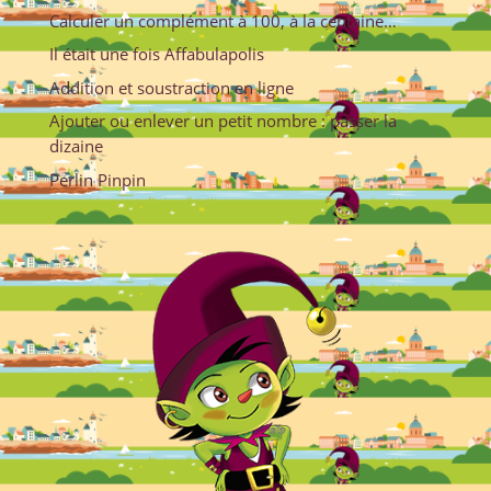
Calculer un complément à 100, à la centaine…
Il était une fois Affabulapolis
Addition et soustraction en ligne
Ajouter ou enlever un petit nombre : passer la
dizaine
Perlin Pinpin