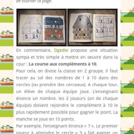
de tourner la page.
En commentaire,
Dgedie
propose une situation
sympa et très simple à mettre en oeuvre dans la
cour :
La course aux compléments à 10
.
Pour cela, on divise la classe en 2 groupe. Il faut
tracer au sol des nombres de 1 à 10 dans des
cercles (ou prendre des cerceaux). A chaque tour,
un élève de chaque équipe joue. L’enseignant
énonce un nombre, les 2 joueurs (un de chaque
équipe) doivent rejoindre le complément à 10 le
plus rapidement possible pour gagner le point. La
manche se joue en 15 points.
Par exemple, l’enseignant énonce « 7 ». Le premier
joueur à atteindre le cercle « 3 » fait gagner un