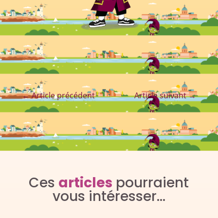
←
Article précédent
Article suivant
→
Ces
articles
pourraient
vous intéresser…