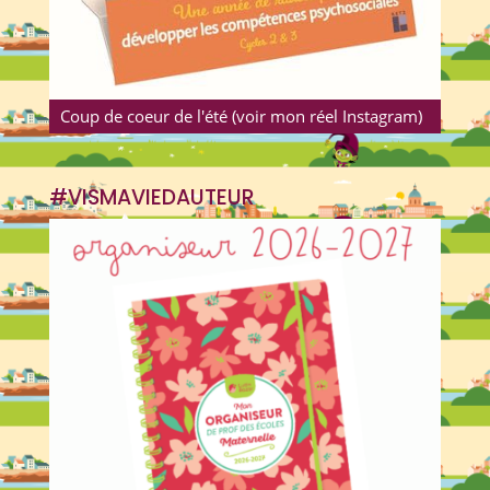
Coup de coeur de l'été (voir mon réel Instagram)
#VISMAVIEDAUTEUR