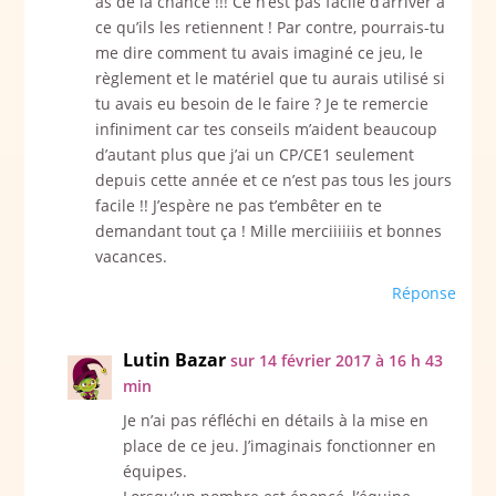
as de la chance !!! Ce n’est pas facile d’arriver à
ce qu’ils les retiennent ! Par contre, pourrais-tu
me dire comment tu avais imaginé ce jeu, le
règlement et le matériel que tu aurais utilisé si
tu avais eu besoin de le faire ? Je te remercie
infiniment car tes conseils m’aident beaucoup
d’autant plus que j’ai un CP/CE1 seulement
depuis cette année et ce n’est pas tous les jours
facile !! J’espère ne pas t’embêter en te
demandant tout ça ! Mille merciiiiiis et bonnes
vacances.
Réponse
Lutin Bazar
sur 14 février 2017 à 16 h 43
min
Je n’ai pas réfléchi en détails à la mise en
place de ce jeu. J’imaginais fonctionner en
équipes.