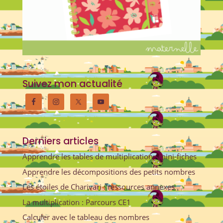
Suivez mon actualité
Derniers articles
Apprendre les tables de multiplication : mini-fiches
Apprendre les décompositions des petits nombres
Les étoiles de Charivari : ressources annexes
La multiplication : Parcours CE1
Calculer avec le tableau des nombres