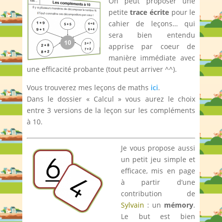
On peut proposer une
petite
trace écrite
pour le
cahier de leçons… qui
sera bien entendu
apprise par coeur de
manière immédiate avec
une efficacité probante (tout peut arriver ^^).
Vous trouverez mes leçons de maths
ici
.
Dans le dossier « Calcul » vous aurez le choix
entre 3 versions de la leçon sur les compléments
à 10.
Je vous propose aussi
un petit jeu simple et
efficace, mis en page
à partir d’une
contribution de
Sylvain
: un
mémory
.
Le but est bien