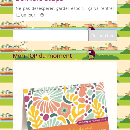
Ne pas désespérer, garder espoir… ça va rentrer
!… un jour… 😉
Mon TOP du moment