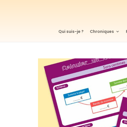
Qui suis-je ?
Chroniques