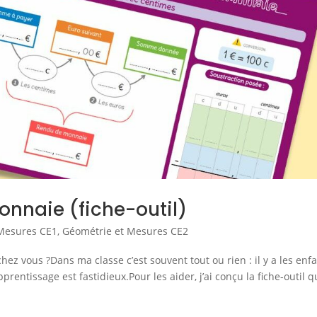
onnaie (fiche-outil)
Mesures CE1
,
Géométrie et Mesures CE2
 vous ?Dans ma classe c’est souvent tout ou rien : il y a les enf
prentissage est fastidieux.Pour les aider, j’ai conçu la fiche-outil q