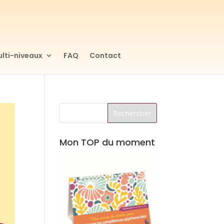
lti-niveaux
FAQ
Contact
Mon TOP du moment