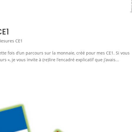
CE1
Mesures CE1
 cette fois d’un parcours sur la monnaie, créé pour mes CE1. Si vous
 », je vous invite à (re)lire l’encadré explicatif que j’avais...