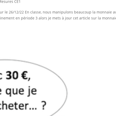
Mesures CE1
 jour le 26/12/22 En classe, nous manipulons beaucoup la monnaie a
inement en période 3 alors je mets à jour cet article sur la monnai