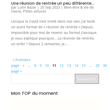
Une réunion de rentrée un peu différente…
par
Lutin Bazar
|
25 Sep 2023
|
Bien-être & Vie de
classe
,
P'tites astuces
Lorsque le Covid s’est invité dans nos vies, j’ai testé
un autre format de « réunion de rentrée ».Depuis,
impossible pour moi de revenir au format classique.
Je vous explique pourquoi… La réunion de rentrée,
un enfer ? Depuis 2 semaines, je...
« Première
page
«
...
8
9
10
11
12
13
14
15
...
20
30
page »
Mon TOP du moment