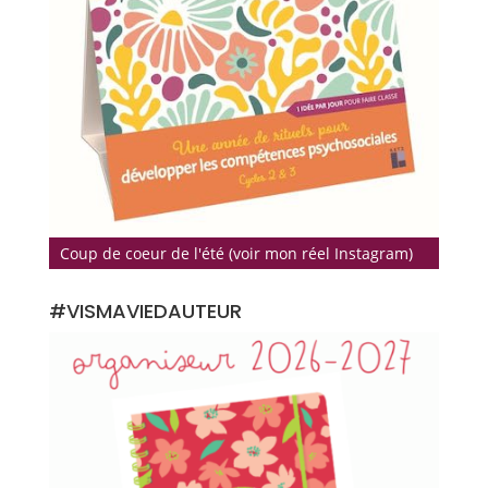
Coup de coeur de l'été (voir mon réel Instagram)
#VISMAVIEDAUTEUR