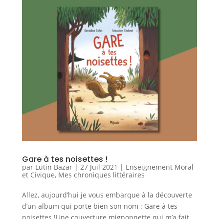
Gare à tes noisettes !
par
Lutin Bazar
|
27 Juil 2021
|
Enseignement Moral
et Civique
,
Mes chroniques littéraires
Allez, aujourd’hui je vous embarque à la découverte
d’un album qui porte bien son nom : Gare à tes
noisettes !Une couverture mignonnette qui m’a fait