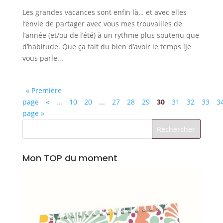
Les grandes vacances sont enfin là… et avec elles
l’envie de partager avec vous mes trouvailles de
l’année (et/ou de l’été) à un rythme plus soutenu que
d’habitude. Que ça fait du bien d’avoir le temps !Je
vous parle...
« Première
page
«
...
10
20
...
27
28
29
30
31
32
33
3
page »
Mon TOP du moment