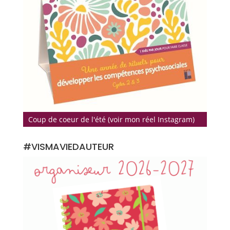
Coup de coeur de l'été (voir mon réel Instagram)
#VISMAVIEDAUTEUR