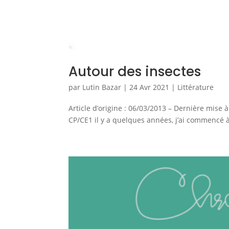
Autour des insectes
par
Lutin Bazar
|
24 Avr 2021
|
Littérature
Article d’origine : 06/03/2013 – Dernière mise à
CP/CE1 il y a quelques années, j’ai commencé à 