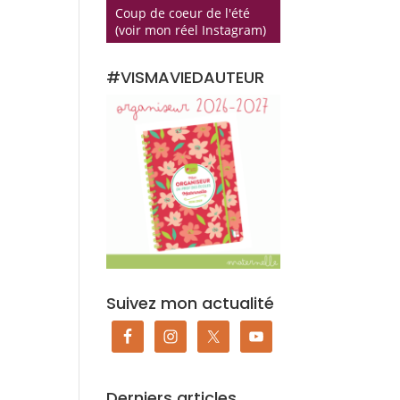
Coup de coeur de l'été
(voir mon réel Instagram)
#VISMAVIEDAUTEUR
Suivez mon actualité
Derniers articles