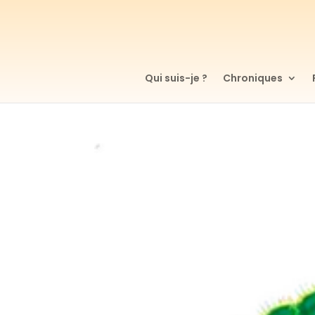
Qui suis-je ?
Chroniques