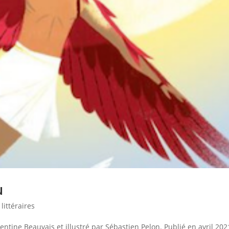
u
littéraires
ntine Beauvais et illustré par Sébastien Pelon. Publié en avril 202