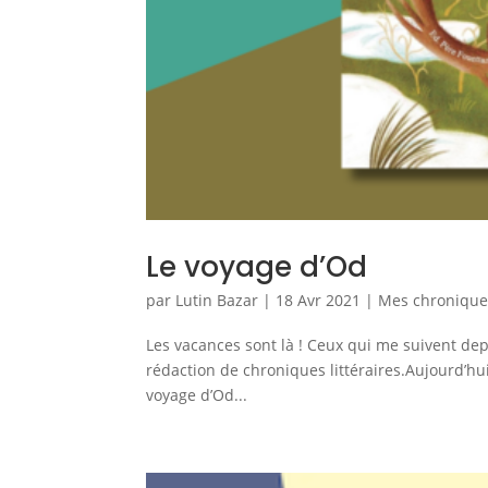
Le voyage d’Od
par
Lutin Bazar
|
18 Avr 2021
|
Mes chroniques
Les vacances sont là ! Ceux qui me suivent d
rédaction de chroniques littéraires.Aujourd’hui
voyage d’Od...