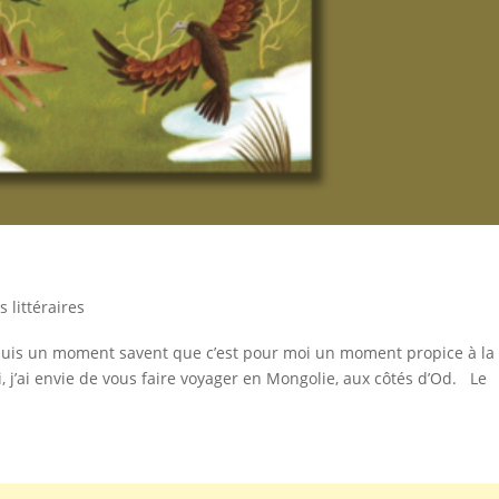
 littéraires
epuis un moment savent que c’est pour moi un moment propice à la
, j’ai envie de vous faire voyager en Mongolie, aux côtés d’Od. Le