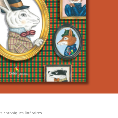
s chroniques littéraires