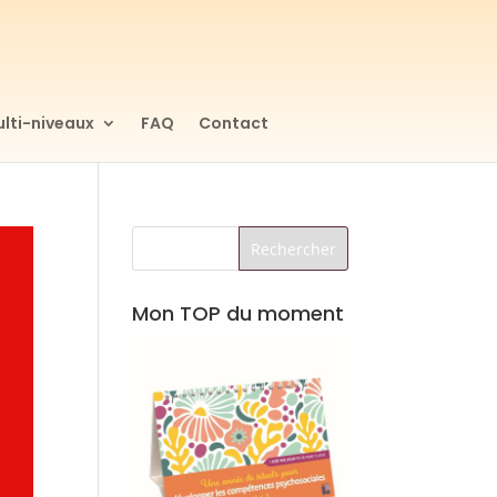
lti-niveaux
FAQ
Contact
Mon TOP du moment