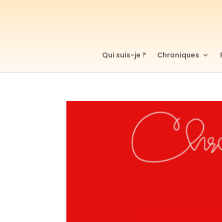
Qui suis-je ?
Chroniques