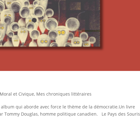
Moral et Civique
,
Mes chroniques littéraires
un album qui aborde avec force le thème de la démocratie.Un livre
1 par Tommy Douglas, homme politique canadien. Le Pays des Souri