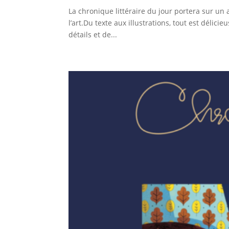
La chronique littéraire du jour portera sur un
l’art.Du texte aux illustrations, tout est délic
détails et de...