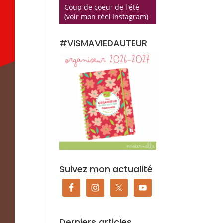
Coup de coeur de l'été
(voir mon réel Instagram)
#VISMAVIEDAUTEUR
Suivez mon actualité
Derniers articles