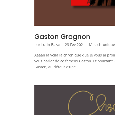
Gaston Grognon
par
Lutin Bazar
|
23 Fév 2021
|
Mes chroniques
Aaaah la voilà la chronique que je vous ai prom
vous parler de ce fameux Gaston. Et pourtant, 
Gaston, au détour d’une...