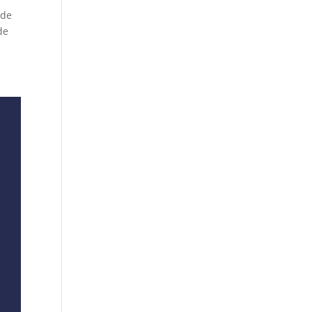
 de
de