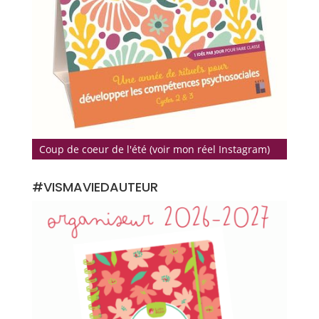
Coup de coeur de l'été (voir mon réel Instagram)
#VISMAVIEDAUTEUR