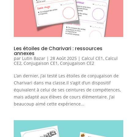
Les étoiles de Charivari : ressources
annexes
par
Lutin Bazar
|
28 Août 2025
|
Calcul CE1
,
Calcul
CE2
,
Conjugaison CE1
,
Conjugaison CE2
L’an dernier, j’ai testé Les étoiles de conjugaison de
Charivari dans ma classe.Il s’agit d’un dispositif
équivalent à celui de ses ceintures de compétences,
mais adapté aux élèves de cours élémentaire. J’ai
beaucoup aimé cette expérience...