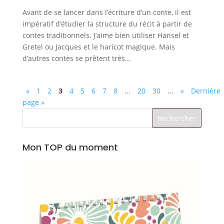
Avant de se lancer dans l’écriture d’un conte, il est
impératif d’étudier la structure du récit à partir de
contes traditionnels. J’aime bien utiliser Hansel et
Gretel ou Jacques et le haricot magique. Mais
d’autres contes se prêtent très...
«
1
2
3
4
5
6
7
8
...
20
30
...
»
Dernière
page »
Mon TOP du moment