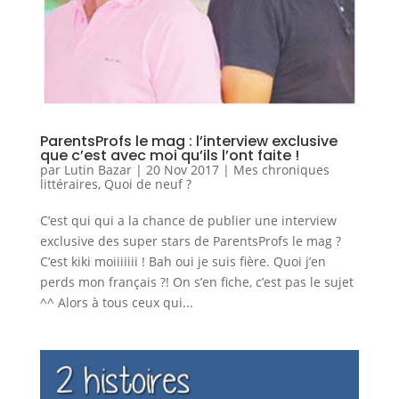
ParentsProfs le mag : l’interview exclusive
que c’est avec moi qu’ils l’ont faite !
par
Lutin Bazar
|
20 Nov 2017
|
Mes chroniques
littéraires
,
Quoi de neuf ?
C’est qui qui a la chance de publier une interview
exclusive des super stars de ParentsProfs le mag ?
C’est kiki moiiiiiii ! Bah oui je suis fière. Quoi j’en
perds mon français ?! On s’en fiche, c’est pas le sujet
^^ Alors à tous ceux qui...