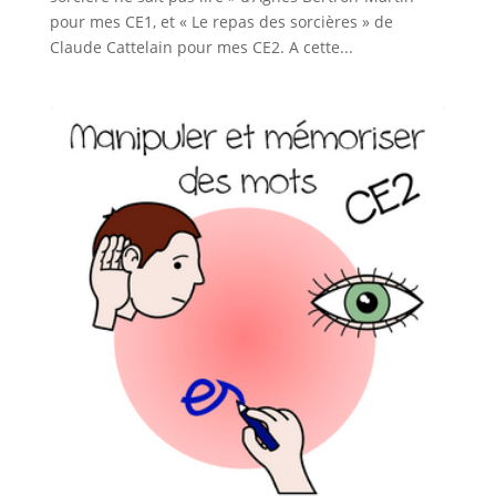
pour mes CE1, et « Le repas des sorcières » de
Claude Cattelain pour mes CE2. A cette...