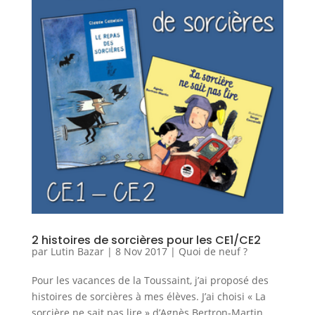
2 histoires de sorcières pour les CE1/CE2
par
Lutin Bazar
|
8 Nov 2017
|
Quoi de neuf ?
Pour les vacances de la Toussaint, j’ai proposé des
histoires de sorcières à mes élèves. J’ai choisi « La
sorcière ne sait pas lire » d’Agnès Bertron-Martin