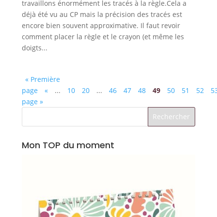
travaillons énormément les tracés à la règle.Cela a
déjà été vu au CP mais la précision des tracés est
encore bien souvent approximative. Il faut revoir
comment placer la règle et le crayon (et même les
doigts...
« Première
page
«
...
10
20
...
46
47
48
49
50
51
52
5
page »
Mon TOP du moment