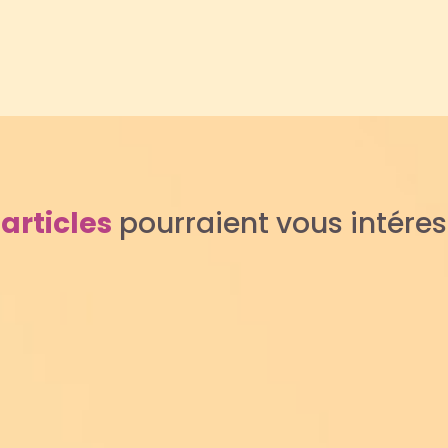
s
articles
pourraient vous intére