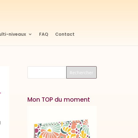
lti-niveaux
FAQ
Contact
Mon TOP du moment
l