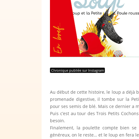
Chronique publiée sur Instagram
Au début de cette histoire, le loup a déjà
promenade digestive, il tombe sur la Pe
pour ses semis de blé. Mais ce dernier a m
Puis c’est au tour des Trois Petits Cocho
besoin.
Finalement, la poulette compte bien se 
généreux, on le reste… et le loup en fera le