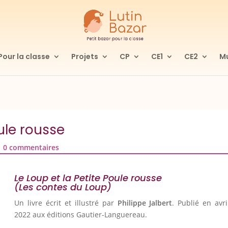
Pour la classe
Projets
CP
CE1
CE2
Mu
oule rousse
|
0 commentaires
Le Loup et la Petite Poule rousse
(Les contes du Loup)
Un livre écrit et illustré par
Philippe Jalbert
. Publié en avri
2022 aux éditions Gautier-Languereau.