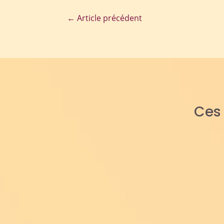
←
Article précédent
Ce