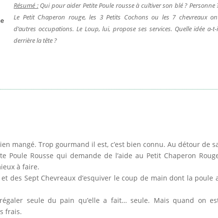
Résumé :
Qui pour aider Petite Poule rousse à cultiver son blé ? Personne 
Le Petit Chaperon rouge, les 3 Petits Cochons ou les 7 chevreaux on
d’autres occupations. Le Loup, lui, propose ses services. Quelle idée a-t-i
derrière la tête ?
 bien mangé. Trop gourmand il est, c’est bien connu. Au détour de s
tite Poule Rousse qui demande de l’aide au Petit Chaperon Roug
ieux à faire.
ns et des Sept Chevreaux d’esquiver le coup de main dont la poule 
régaler seule du pain qu’elle a fait… seule. Mais quand on es
s frais.