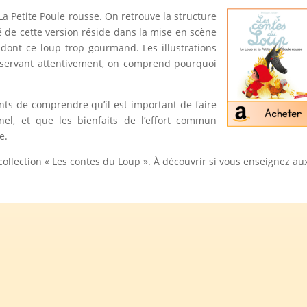
a Petite Poule rousse. On retrouve la structure
ité de cette version réside dans la mise en scène
dont ce loup trop gourmand. Les illustrations
observant attentivement, on comprend pourquoi
nts de comprendre qu’il est important de faire
nnel, et que les bienfaits de l’effort commun
e.
collection « Les contes du Loup ». À découvrir si vous enseignez au