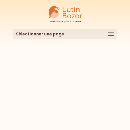
Sélectionner une page