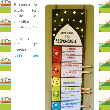
Et comme les
Octofun font
partie du
quotidien de
ma classe, c’est
tout
naturellement
que j’ai
transformé la
fusée des