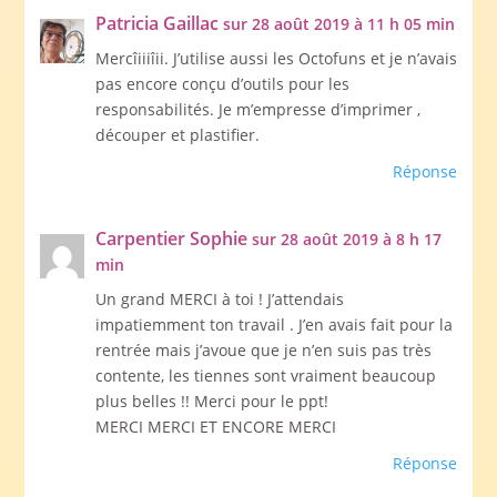
Patricia Gaillac
sur 28 août 2019 à 11 h 05 min
Mercîiiiîii. J’utilise aussi les Octofuns et je n’avais
pas encore conçu d’outils pour les
responsabilités. Je m’empresse d’imprimer ,
découper et plastifier.
Réponse
Carpentier Sophie
sur 28 août 2019 à 8 h 17
min
Un grand MERCI à toi ! J’attendais
impatiemment ton travail . J’en avais fait pour la
rentrée mais j’avoue que je n’en suis pas très
contente, les tiennes sont vraiment beaucoup
plus belles !! Merci pour le ppt!
MERCI MERCI ET ENCORE MERCI
Réponse