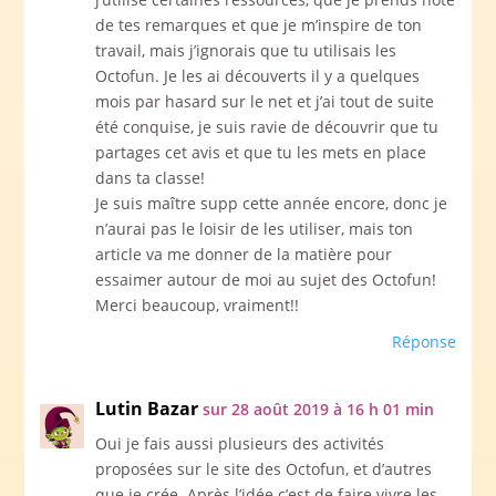
de tes remarques et que je m’inspire de ton
travail, mais j’ignorais que tu utilisais les
Octofun. Je les ai découverts il y a quelques
mois par hasard sur le net et j’ai tout de suite
été conquise, je suis ravie de découvrir que tu
partages cet avis et que tu les mets en place
dans ta classe!
Je suis maître supp cette année encore, donc je
n’aurai pas le loisir de les utiliser, mais ton
article va me donner de la matière pour
essaimer autour de moi au sujet des Octofun!
Merci beaucoup, vraiment!!
Réponse
Lutin Bazar
sur 28 août 2019 à 16 h 01 min
Oui je fais aussi plusieurs des activités
proposées sur le site des Octofun, et d’autres
que je crée. Après l’idée c’est de faire vivre les