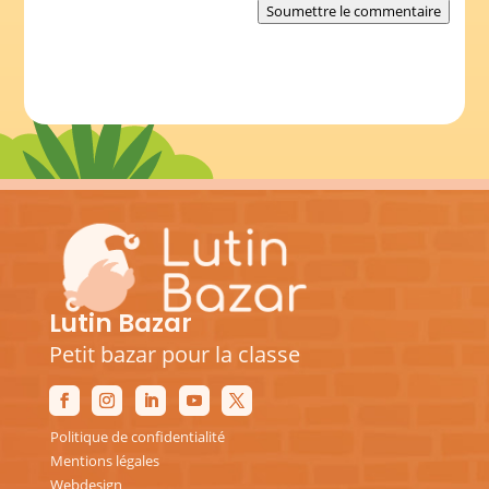
Soumettre le commentaire
Lutin Bazar
Petit bazar pour la classe
Politique de confidentialité
Mentions légales
Webdesign