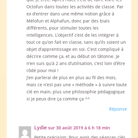
Octofun dans toutes les activités de classe. Par
ex d’entrer dans une même notion grâce à
Mélofun et Alphafun, donc par des biais
différents, pour stimuler toutes les
intelligences. L’objectif c’est de les intégrer à
tout ce qu’on fait en classe, sans qu’ils soient un
objet d’apprentissage en soi. C’est compliqué à
décrire comme ça, et au début on tâtonne. Je
n’en suis qu’à 2 ans d’utilisation, c’est loin d’être
rôdé pour moi !
J’en parlerai de plus en plus au fil des mois,
mais ce n’est pas une « méthode » à suivre toute
clé en main, plus une philosophie pédagogique
si je peux dire ça comme ça ^^
Réponse
Lydie
sur 30 août 2019 à 6 h 18 min
Petite précision: Pour avoir des séances clés