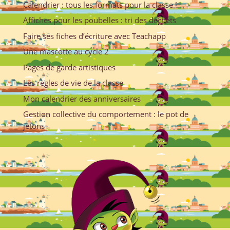
Calendrier : tous les formats pour la classe !
Affiches pour les poubelles : tri des déchets
Faire ses fiches d’écriture avec Teachapp
Une mascotte au cycle 2
Pages de garde artistiques
Les règles de vie de la classe
Mon calendrier des anniversaires
Gestion collective du comportement : le pot de
jetons