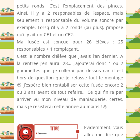
petits ronds. C’est l’emplacement des pinces.
Ainsi, il y a 2 responsables de l’espace, mais
seulement 1 responsable du volume sonore par
exemple. Lorsqu’il y a 2 ronds (ou plus), j’impose
qu’il y ait un CE1 et un CE2.
Ma fusée est conçue pour 26 élèves : 25
responsables + 1 remplaçant.
C’est le nombre d’élève que j’avais l’an dernier. À
la rentrée j’en aurai 28… j’ajouterai donc 1 ou 2
gommettes que je collerai par dessus car il est
hors de question que je refasse tout le montage
😆 J’espère bien rentabiliser cette fusée encore 2
ou 3 ans avant de tout refaire… Ce qui finira par
arriver vu mon niveau de maniaquerie, certes,
mais je résisterai cette année au moins ! 💪
Evidemment, vous
allez me dire que