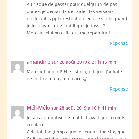
Au risque de passer pour quelqu’un de pas
douée, je demande de l’aide : les versions
modifiables pptx restent en lecture seule quand
je les ouvre…que faut il que je fasse ?
Merci à celui ou celle qui me répondra !
Réponse
amandine
sur 28 août 2019 à 21 h 16 min
Merci infiniment! Elle est magnifique! J’ai hâte
de mettre tout ça en place 🙂
Réponse
Méli-Mélo
sur 28 août 2019 à 16 h 41 min
Je suis admirative de tout le travail que tu mets
en place…
Cela fait longtemps que je connais ton site, que
j’utilise certaines ressources, que je prends note