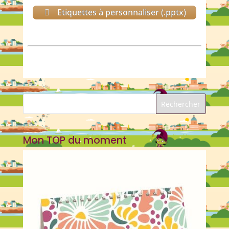
Etiquettes à personnaliser (.pptx)
Article publié avec l’accord de la conceptrice des Octofun®
Françoise Roemers-Poumay.
Mon TOP du moment