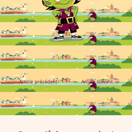
←
Article précédent
Article suivant
→