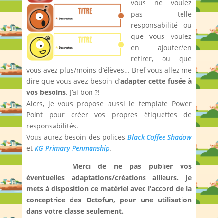
vous ne voulez
pas telle
responsabilité ou
que vous voulez
en ajouter/en
retirer, ou que
vous avez plus/moins d’élèves… Bref vous allez me
dire que vous avez besoin d’
adapter cette fusée à
vos besoins
. J’ai bon ?!
Alors, je vous propose aussi le template Power
Point pour créer vos propres étiquettes de
responsabilités.
Vous aurez besoin des polices
Black Coffee Shadow
et
KG Primary Penmanship
.
Merci de ne pas publier vos
Lisez-moi !
éventuelles adaptations/créations ailleurs. Je
mets à disposition ce matériel avec l’accord de la
conceptrice des Octofun, pour une utilisation
dans votre classe seulement.