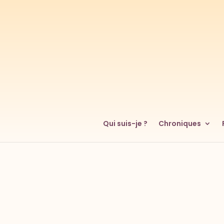
Qui suis-je ?
Chroniques