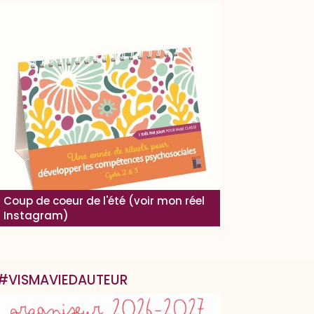
Coup de coeur de l'été (voir mon réel
Instagram)
#VISMAVIEDAUTEUR