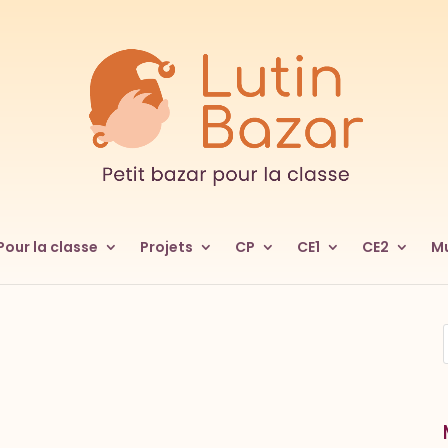
Pour la classe
Projets
CP
CE1
CE2
Mu