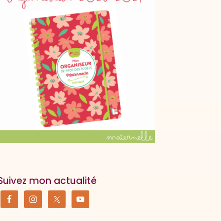
Suivez mon actualité