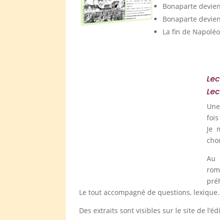
Bonaparte devien
Bonaparte devie
La fin de Napoléo
Lec
Lec
Une
fois
Je 
cho
Au 
rom
préh
Le tout accompagné de questions, lexique
Des extraits sont visibles sur le site de l