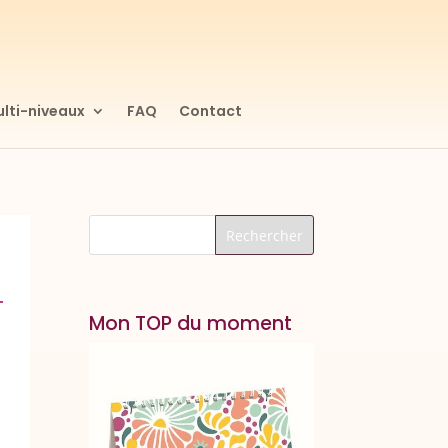
lti-niveaux
FAQ
Contact
Mon TOP du moment