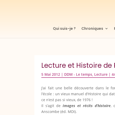
Qui suis-je ?
Chroniques
Lecture et Histoire de
5 Mai 2012
|
DDM - Le temps
,
Lecture
|
4
J’ai fait une belle découverte dans le f
l’école : un vieux manuel d’Histoire qui da
ce n’est pas si vieux, de 1976 !
Il s’agit de
Images et récits d’histoire
, 
Anscombe (éd. MDI).