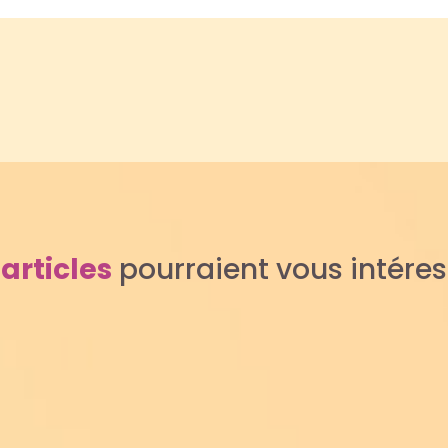
s
articles
pourraient vous intére