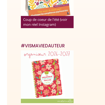
Coup de coeur de l'été (voir
mon réel Instagram)
#VISMAVIEDAUTEUR