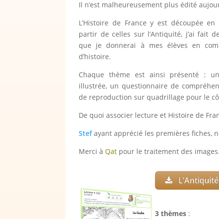
Il n’est malheureusement plus édité aujour
L’Histoire de France y est découpée en 
partir de celles sur l’Antiquité, j’ai fait d
que je donnerai à mes élèves en com
d’histoire.
Chaque thème est ainsi présenté : un
illustrée, un questionnaire de compréhen
de reproduction sur quadrillage pour le cô
De quoi associer lecture et Histoire de Fr
Stef
ayant apprécié les premières fiches, n
Merci à
Qat
pour le traitement des images
L’Antiquité
3 thèmes
: