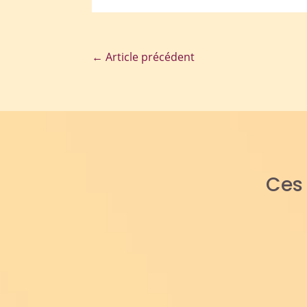
←
Article précédent
Ce