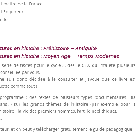
t maitre de la France
nt Empereur
n Ier
tures en histoire : Préhistoire – Antiquité
tures en histoire : Moyen Age – Temps Modernes
 série de textes pour le cycle 3, dès le CE2, qui m’a été plusieur
 conseillée par vous.
me suis donc décidée à le consulter et j’avoue que ce livre es
uette comme tout !
programme : des textes de plusieurs types (documentaires, BD
ans…) sur les grands thèmes de l’Histoire (par exemple, pour l
istoire : la vie des premiers hommes, l’art, le néolithique).
…
’éditeur, et on peut y télécharger gratuitement le guide pédagogique.