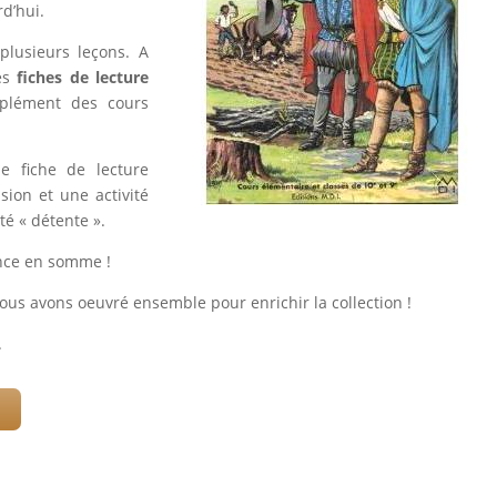
d’hui.
plusieurs leçons. A
es
fiches de lecture
plément des cours
e fiche de lecture
sion et une activité
té « détente ».
ance en somme !
ous avons oeuvré ensemble pour enrichir la collection !
.