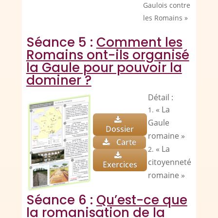
Gaulois contre
les Romains »
Séance 5 :
Comment les
Romains ont-ils organisé
la Gaule pour pouvoir la
dominer ?
Détail :
« La
Gaule
Dossier
romaine »
Carte
« La
citoyenneté
Exercices
romaine »
Séance 6 :
Qu’est-ce que
la romanisation de la