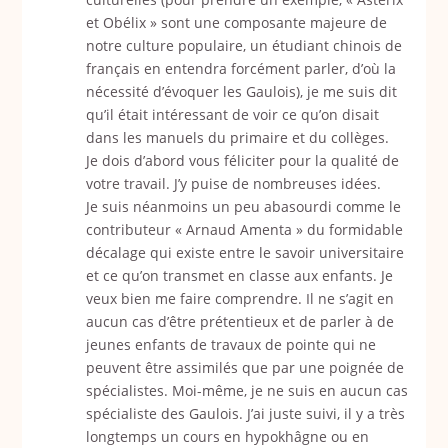
et Obélix » sont une composante majeure de
notre culture populaire, un étudiant chinois de
français en entendra forcément parler, d’où la
nécessité d’évoquer les Gaulois), je me suis dit
qu’il était intéressant de voir ce qu’on disait
dans les manuels du primaire et du collèges.
Je dois d’abord vous féliciter pour la qualité de
votre travail. J’y puise de nombreuses idées.
Je suis néanmoins un peu abasourdi comme le
contributeur « Arnaud Amenta » du formidable
décalage qui existe entre le savoir universitaire
et ce qu’on transmet en classe aux enfants. Je
veux bien me faire comprendre. Il ne s’agit en
aucun cas d’être prétentieux et de parler à de
jeunes enfants de travaux de pointe qui ne
peuvent être assimilés que par une poignée de
spécialistes. Moi-même, je ne suis en aucun cas
spécialiste des Gaulois. J’ai juste suivi, il y a très
longtemps un cours en hypokhâgne ou en