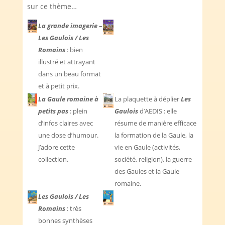
sur ce thème…
La grande imagerie –
Les Gaulois / Les
Romains
:
bien
illustré et attrayant
dans un beau format
et à petit prix.
La Gaule romaine à
La plaquette à déplier
Les
petits pas
: plein
Gaulois
d’AEDIS : elle
d’infos claires avec
résume de manière efficace
une dose d’humour.
la formation de la Gaule, la
J’adore cette
vie en Gaule (activités,
collection.
société, religion), la guerre
des Gaules et la Gaule
romaine.
Les Gaulois / Les
Romains
: très
bonnes synthèses