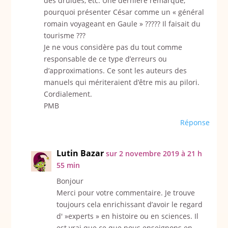
des druides, etc. Une dernière remarque,
pourquoi présenter César comme un « général
romain voyageant en Gaule » ????? Il faisait du
tourisme ???
Je ne vous considère pas du tout comme
responsable de ce type d’erreurs ou
d’approximations. Ce sont les auteurs des
manuels qui mériteraient d’être mis au pilori.
Cordialement.
PMB
Réponse
Lutin Bazar
sur 2 novembre 2019 à 21 h
55 min
Bonjour
Merci pour votre commentaire. Je trouve
toujours cela enrichissant d’avoir le regard
d' »experts » en histoire ou en sciences. Il
est vrai que ce que nous enseignons en