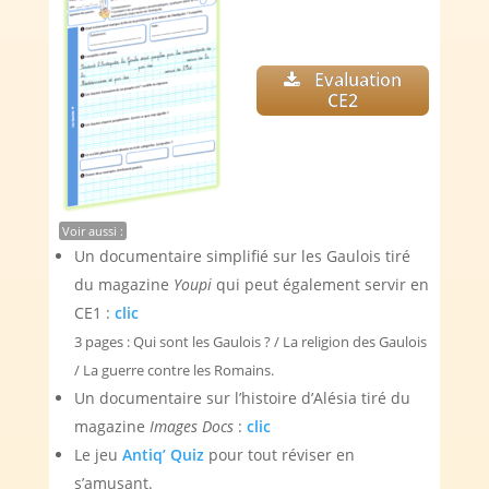
Evaluation
CE2
Voir aussi :
Un documentaire simplifié sur les Gaulois tiré
du magazine
Youpi
qui peut également servir en
CE1 :
clic
3 pages : Qui sont les Gaulois ? / La religion des Gaulois
/ La guerre contre les Romains.
Un documentaire sur l’histoire d’Alésia tiré du
magazine
Images Docs
:
clic
Le jeu
Antiq’ Quiz
pour tout réviser en
s’amusant.