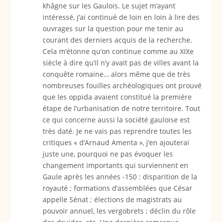
khâgne sur les Gaulois. Le sujet m’ayant
intéressé, j’ai continué de loin en loin à lire des
ouvrages sur la question pour me tenir au
courant des derniers acquis de la recherche.
Cela m’étonne qu’on continue comme au XIXe
siècle à dire qu’il n’y avait pas de villes avant la
conquête romaine… alors même que de très
nombreuses fouilles archéologiques ont prouvé
que les oppida avaient constitué la première
étape de l’urbanisation de notre territoire. Tout
ce qui concerne aussi la société gauloise est
très daté. Je ne vais pas reprendre toutes les
critiques « d’Arnaud Amenta », j’en ajouterai
juste une, pourquoi ne pas évoquer les
changement importants qui surviennent en
Gaule après les années -150 : disparition de la
royauté ; formations d’assemblées que César
appelle Sénat ; élections de magistrats au
pouvoir annuel, les vergobrets ; déclin du rôle