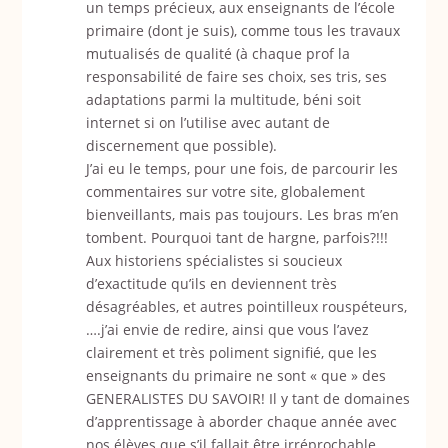
un temps précieux, aux enseignants de l’école
primaire (dont je suis), comme tous les travaux
mutualisés de qualité (à chaque prof la
responsabilité de faire ses choix, ses tris, ses
adaptations parmi la multitude, béni soit
internet si on l’utilise avec autant de
discernement que possible).
J’ai eu le temps, pour une fois, de parcourir les
commentaires sur votre site, globalement
bienveillants, mais pas toujours. Les bras m’en
tombent. Pourquoi tant de hargne, parfois?!!!
Aux historiens spécialistes si soucieux
d’exactitude qu’ils en deviennent très
désagréables, et autres pointilleux rouspéteurs,
….j’ai envie de redire, ainsi que vous l’avez
clairement et très poliment signifié, que les
enseignants du primaire ne sont « que » des
GENERALISTES DU SAVOIR! Il y tant de domaines
d’apprentissage à aborder chaque année avec
nos élèves que s’il fallait être irréprochable