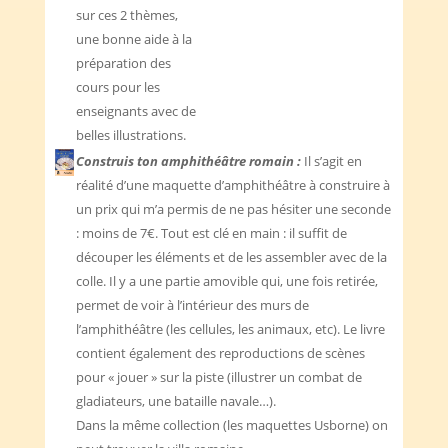
sur ces 2 thèmes,
une bonne aide à la
préparation des
cours pour les
enseignants avec de
belles illustrations.
Construis ton amphithéâtre romain :
Il s’agit en
réalité d’une maquette d’amphithéâtre à construire à
un prix qui m’a permis de ne pas hésiter une seconde
: moins de 7€. Tout est clé en main : il suffit de
découper les éléments et de les assembler avec de la
colle. Il y a une partie amovible qui, une fois retirée,
permet de voir à l’intérieur des murs de
l’amphithéâtre (les cellules, les animaux, etc). Le livre
contient également des reproductions de scènes
pour « jouer » sur la piste (illustrer un combat de
gladiateurs, une bataille navale…).
Dans la même collection (les maquettes Usborne) on