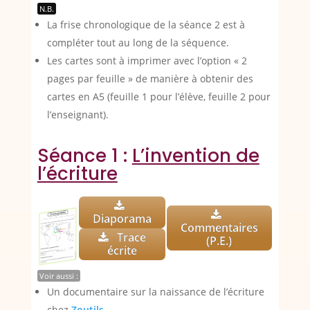
N.B.
La frise chronologique de la séance 2 est à
compléter tout au long de la séquence.
Les cartes sont à imprimer avec l’option « 2
pages par feuille » de manière à obtenir des
cartes en A5 (feuille 1 pour l’élève, feuille 2 pour
l’enseignant).
Séance 1 :
L’invention de
l’écriture
Diaporama
Commentaires
Trace
(P.E.)
écrite
Voir aussi :
Un documentaire sur la naissance de l’écriture
chez
Zoutils
.