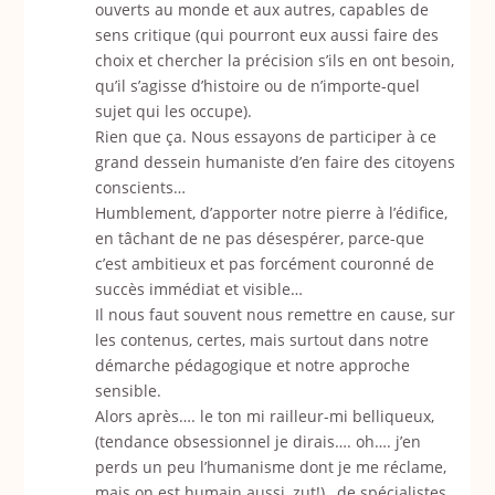
ouverts au monde et aux autres, capables de
sens critique (qui pourront eux aussi faire des
choix et chercher la précision s’ils en ont besoin,
qu’il s’agisse d’histoire ou de n’importe-quel
sujet qui les occupe).
Rien que ça. Nous essayons de participer à ce
grand dessein humaniste d’en faire des citoyens
conscients…
Humblement, d’apporter notre pierre à l’édifice,
en tâchant de ne pas désespérer, parce-que
c’est ambitieux et pas forcément couronné de
succès immédiat et visible…
Il nous faut souvent nous remettre en cause, sur
les contenus, certes, mais surtout dans notre
démarche pédagogique et notre approche
sensible.
Alors après…. le ton mi railleur-mi belliqueux,
(tendance obsessionnel je dirais…. oh…. j’en
perds un peu l’humanisme dont je me réclame,
mais on est humain aussi, zut!) , de spécialistes