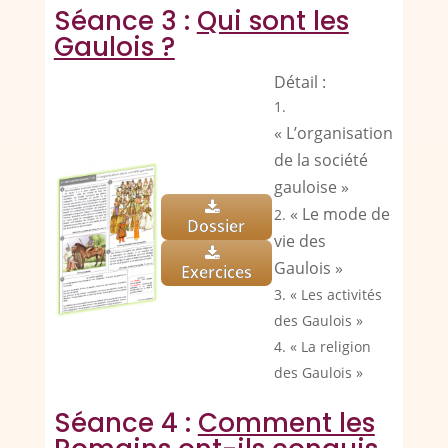
Séance 3 :
Qui sont les
Gaulois ?
Détail :
« L’organisation
de la société
gauloise »
« Le mode de
Dossier
vie des
Gaulois »
Exercices
« Les activités
des Gaulois »
« La religion
des Gaulois »
Séance 4 :
Comment les