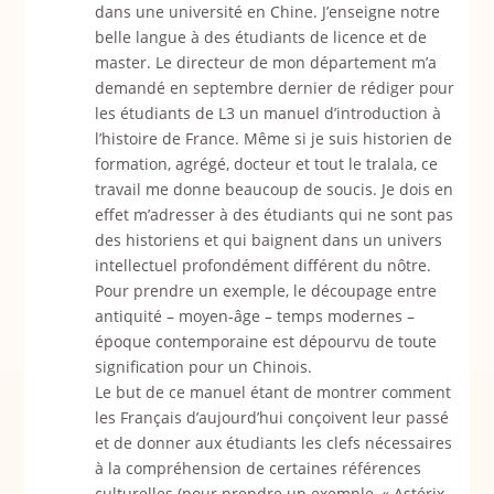
dans une université en Chine. J’enseigne notre
belle langue à des étudiants de licence et de
master. Le directeur de mon département m’a
demandé en septembre dernier de rédiger pour
les étudiants de L3 un manuel d’introduction à
l’histoire de France. Même si je suis historien de
formation, agrégé, docteur et tout le tralala, ce
travail me donne beaucoup de soucis. Je dois en
effet m’adresser à des étudiants qui ne sont pas
des historiens et qui baignent dans un univers
intellectuel profondément différent du nôtre.
Pour prendre un exemple, le découpage entre
antiquité – moyen-âge – temps modernes –
époque contemporaine est dépourvu de toute
signification pour un Chinois.
Le but de ce manuel étant de montrer comment
les Français d’aujourd’hui conçoivent leur passé
et de donner aux étudiants les clefs nécessaires
à la compréhension de certaines références
culturelles (pour prendre un exemple, « Astérix