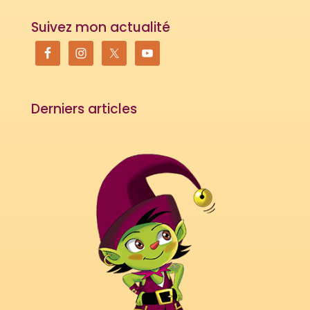
Suivez mon actualité
Derniers articles