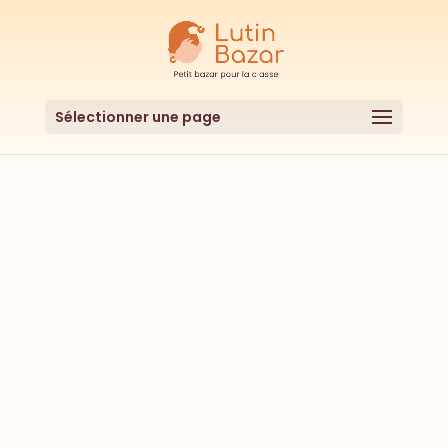
Sélectionner une page