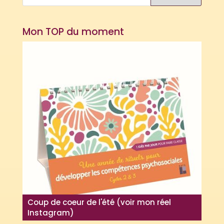
Mon TOP du moment
Coup de coeur de l'été (voir mon réel
Instagram)