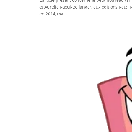
L’article présent concerne le petit nouveau ta
et Aurélie Raoul-Bellanger, aux éditions Retz. N
en 2014, mais...