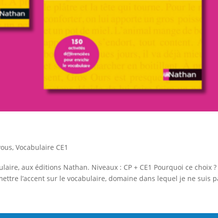
 vous
,
Vocabulaire CE1
abulaire, aux éditions Nathan. Niveaux : CP + CE1 Pourquoi ce choix ?
mettre l’accent sur le vocabulaire, domaine dans lequel je ne suis pa