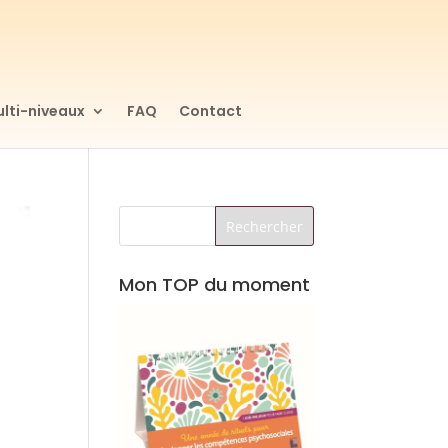
lti-niveaux
FAQ
Contact
Mon TOP du moment