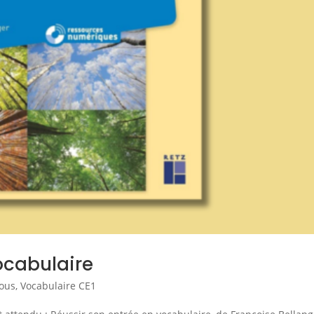
ocabulaire
vous
,
Vocabulaire CE1