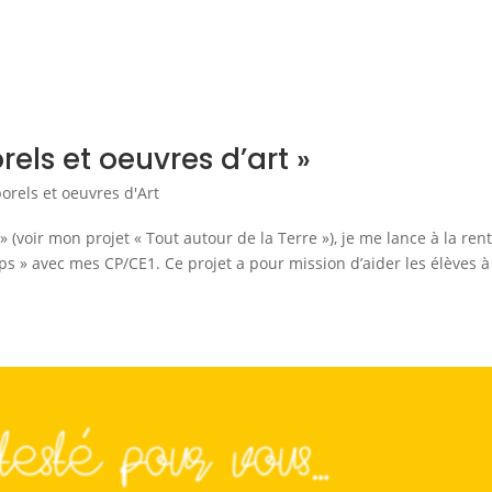
rels et oeuvres d’art »
rels et oeuvres d'Art
(voir mon projet « Tout autour de la Terre »), je me lance à la ren
 » avec mes CP/CE1. Ce projet a pour mission d’aider les élèves à