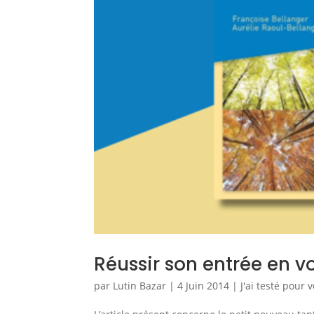
Réussir son entrée en v
par
Lutin Bazar
|
4 Juin 2014
|
J'ai testé pour 