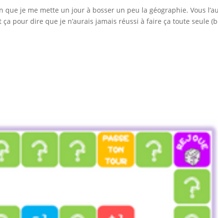
ien que je me mette un jour à bosser un peu la géographie. Vous l’a
t ça pour dire que je n’aurais jamais réussi à faire ça toute seule (