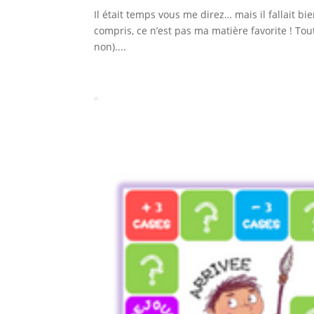
Il était temps vous me direz… mais il fallait b
compris, ce n’est pas ma matière favorite ! Tou
non)....