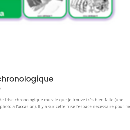
e chronologique
s
de frise chronologique murale que je trouve très bien faite (une
hoto à l’occasion). Il y a sur cette frise l’espace nécessaire pour m