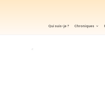
Qui suis-je ?
Chroniques