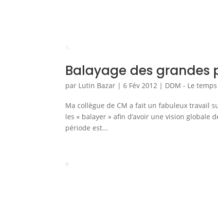
Balayage des grandes p
par
Lutin Bazar
|
6 Fév 2012
|
DDM - Le temps
Ma collègue de CM a fait un fabuleux travail su
les « balayer » afin d’avoir une vision globale 
période est...