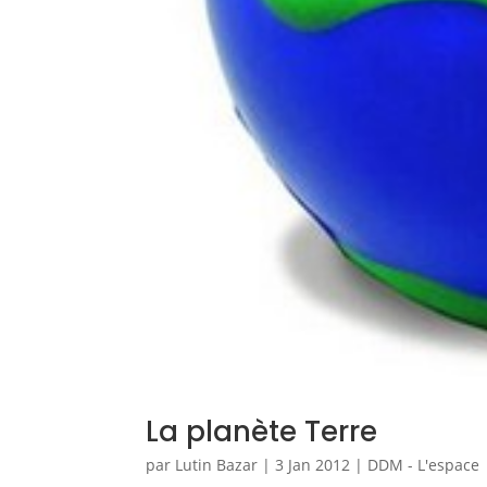
La planète Terre
par
Lutin Bazar
|
3 Jan 2012
|
DDM - L'espace