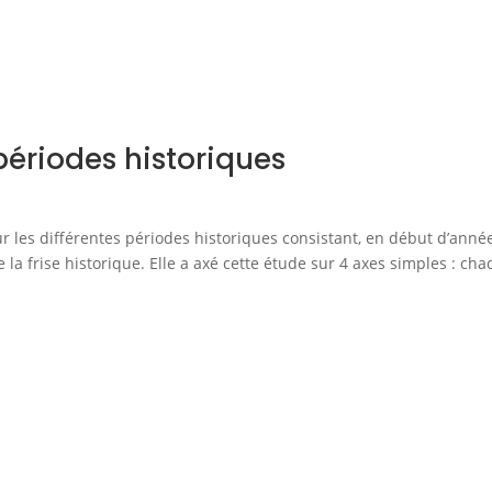
ériodes historiques
r les différentes périodes historiques consistant, en début d’année
de la frise historique. Elle a axé cette étude sur 4 axes simples : ch