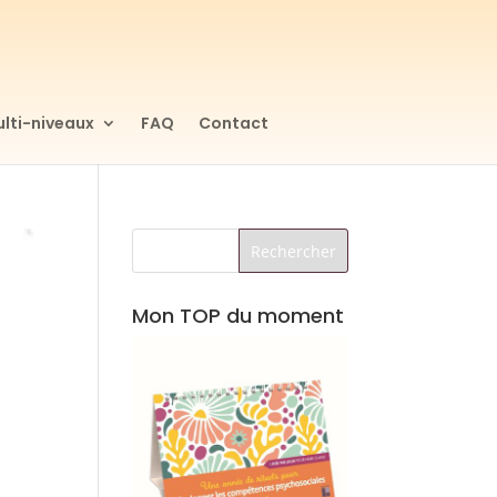
lti-niveaux
FAQ
Contact
Mon TOP du moment